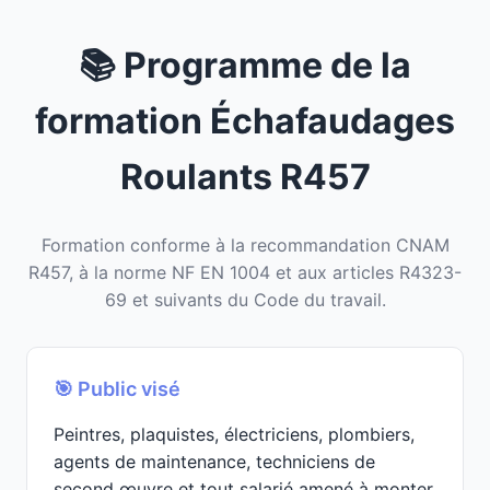
📚 Programme de la
formation Échafaudages
Roulants R457
Formation conforme à la recommandation CNAM
R457, à la norme NF EN 1004 et aux articles R4323-
69 et suivants du Code du travail.
🎯 Public visé
Peintres, plaquistes, électriciens, plombiers,
agents de maintenance, techniciens de
second œuvre et tout salarié amené à monter