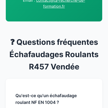
Email :
contact@ta-recherche-de-
formation.fr
❓ Questions fréquentes
Échafaudages Roulants
R457 Vendée
Qu'est-ce qu'un échafaudage
roulant NF EN 1004 ?