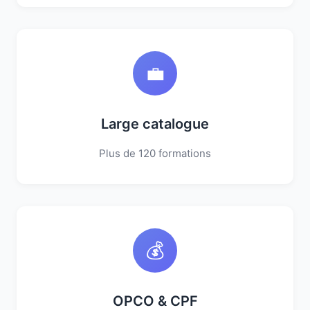
💼
Large catalogue
Plus de 120 formations
💰
OPCO & CPF