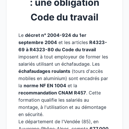
: une obligation
Code du travail
Le
décret n° 2004-924 du 1er
septembre 2004
et les articles
R4323-
69 à R4323-80 du Code du travail
imposent à tout employeur de former les
salariés utilisant un échafaudage. Les
échafaudages roulants
(tours d'accès
mobiles en aluminium) sont encadrés par
la
norme NF EN 1004
et la
recommandation CNAM R457
. Cette
formation qualifie les salariés au
montage, à l'utilisation et au démontage
en sécurité.
Le département de l'Vendée (85), en
Auvergne-Rhône-Alpes, compte
677 000