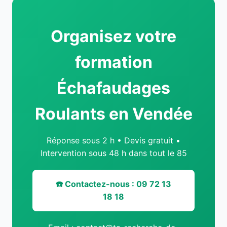
Organisez votre
formation
Échafaudages
Roulants en Vendée
Réponse sous 2 h • Devis gratuit •
Intervention sous 48 h dans tout le 85
☎️ Contactez-nous : 09 72 13
18 18