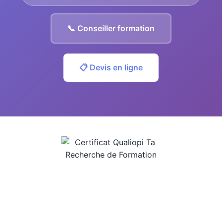
📞 Conseiller formation
📋 Devis en ligne