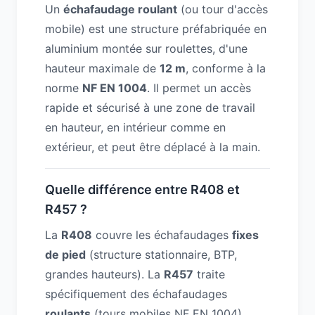
Un
échafaudage roulant
(ou tour d'accès
mobile) est une structure préfabriquée en
aluminium montée sur roulettes, d'une
hauteur maximale de
12 m
, conforme à la
norme
NF EN 1004
. Il permet un accès
rapide et sécurisé à une zone de travail
en hauteur, en intérieur comme en
extérieur, et peut être déplacé à la main.
Quelle différence entre R408 et
R457 ?
La
R408
couvre les échafaudages
fixes
de pied
(structure stationnaire, BTP,
grandes hauteurs). La
R457
traite
spécifiquement des échafaudages
roulants
(tours mobiles NF EN 1004)