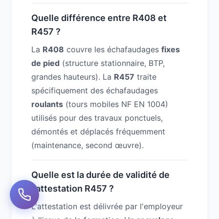
Quelle différence entre R408 et
R457 ?
La
R408
couvre les échafaudages
fixes
de pied
(structure stationnaire, BTP,
grandes hauteurs). La
R457
traite
spécifiquement des échafaudages
roulants
(tours mobiles NF EN 1004)
utilisés pour des travaux ponctuels,
démontés et déplacés fréquemment
(maintenance, second œuvre).
Quelle est la durée de validité de
l'attestation R457 ?
L'attestation est délivrée par l'employeur