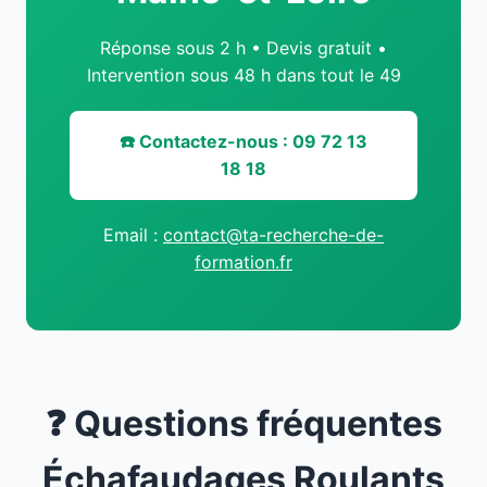
Réponse sous 2 h • Devis gratuit •
Intervention sous 48 h dans tout le 49
☎️ Contactez-nous : 09 72 13
18 18
Email :
contact@ta-recherche-de-
formation.fr
❓ Questions fréquentes
Échafaudages Roulants