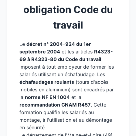
obligation Code du
travail
Le
décret n° 2004-924 du 1er
septembre 2004
et les articles
R4323-
69 à R4323-80 du Code du travail
imposent à tout employeur de former les
salariés utilisant un échafaudage. Les
échafaudages roulants
(tours d'accès
mobiles en aluminium) sont encadrés par
la
norme NF EN 1004
et la
recommandation CNAM R457
. Cette
formation qualifie les salariés au
montage, à l'utilisation et au démontage
en sécurité.
Le département de l'Maine-et-Loire (49),