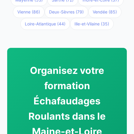
Vienne (86)
Deux-Sèvres (79)
Vendée (85)
Loire-Atlantique (44)
Ille-et-Vilaine (35)
Organisez votre
formation
Échafaudages
Roulants dans le
Maine-et-Loire