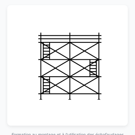
Formation au montage et à l'utilisation des échafaudages