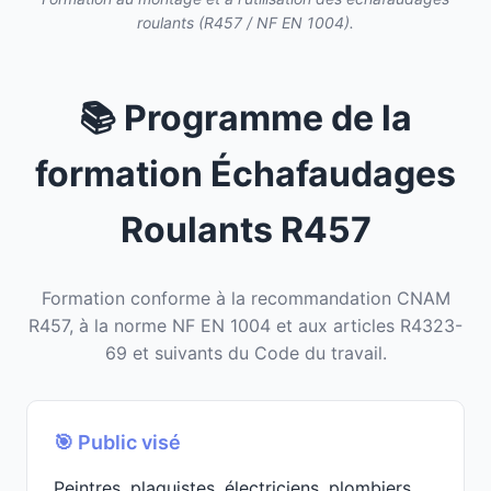
roulants (R457 / NF EN 1004).
📚 Programme de la
formation Échafaudages
Roulants R457
Formation conforme à la recommandation CNAM
R457, à la norme NF EN 1004 et aux articles R4323-
69 et suivants du Code du travail.
🎯 Public visé
Peintres, plaquistes, électriciens, plombiers,