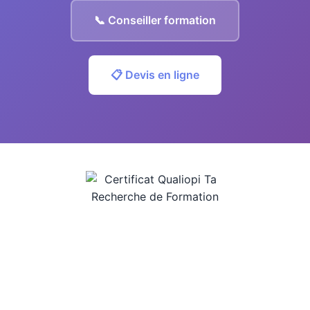
📞 Conseiller formation
📋 Devis en ligne