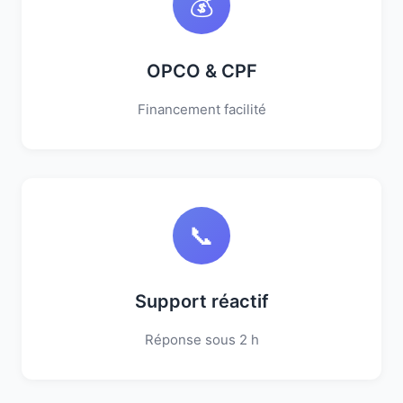
💰
OPCO & CPF
Financement facilité
📞
Support réactif
Réponse sous 2 h