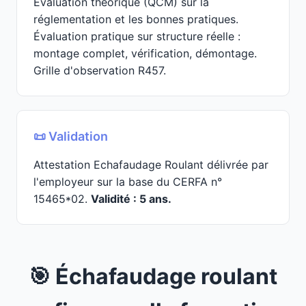
Évaluation théorique (QCM) sur la
réglementation et les bonnes pratiques.
Évaluation pratique sur structure réelle :
montage complet, vérification, démontage.
Grille d'observation R457.
📜 Validation
Attestation Echafaudage Roulant délivrée par
l'employeur sur la base du CERFA n°
15465*02.
Validité : 5 ans.
🎯 Échafaudage roulant