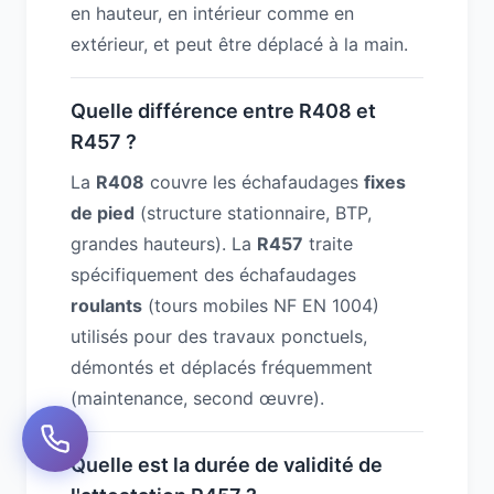
en hauteur, en intérieur comme en
extérieur, et peut être déplacé à la main.
Quelle différence entre R408 et
R457 ?
La
R408
couvre les échafaudages
fixes
de pied
(structure stationnaire, BTP,
grandes hauteurs). La
R457
traite
spécifiquement des échafaudages
roulants
(tours mobiles NF EN 1004)
utilisés pour des travaux ponctuels,
démontés et déplacés fréquemment
(maintenance, second œuvre).
Quelle est la durée de validité de