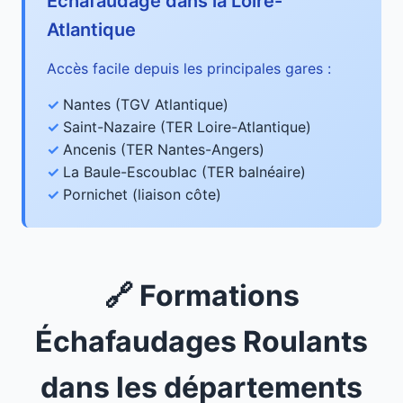
Échafaudage dans la Loire-
Atlantique
Accès facile depuis les principales gares :
Nantes (TGV Atlantique)
Saint-Nazaire (TER Loire-Atlantique)
Ancenis (TER Nantes-Angers)
La Baule-Escoublac (TER balnéaire)
Pornichet (liaison côte)
🔗 Formations
Échafaudages Roulants
dans les départements