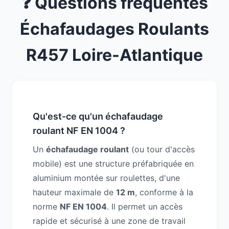
❓ Questions fréquentes
Échafaudages Roulants
R457 Loire-Atlantique
Qu'est-ce qu'un échafaudage
roulant NF EN 1004 ?
Un
échafaudage roulant
(ou tour d'accès
mobile) est une structure préfabriquée en
aluminium montée sur roulettes, d'une
hauteur maximale de
12 m
, conforme à la
norme
NF EN 1004
. Il permet un accès
rapide et sécurisé à une zone de travail