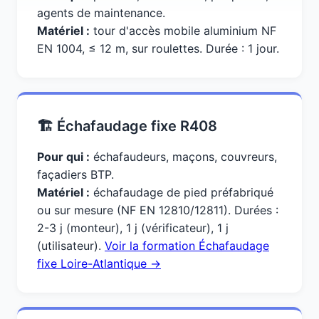
agents de maintenance.
Matériel :
tour d'accès mobile aluminium NF
EN 1004, ≤ 12 m, sur roulettes. Durée : 1 jour.
🏗️ Échafaudage fixe R408
Pour qui :
échafaudeurs, maçons, couvreurs,
façadiers BTP.
Matériel :
échafaudage de pied préfabriqué
ou sur mesure (NF EN 12810/12811). Durées :
2-3 j (monteur), 1 j (vérificateur), 1 j
(utilisateur).
Voir la formation Échafaudage
fixe Loire-Atlantique →