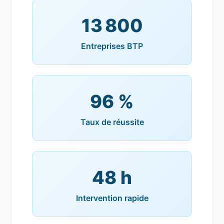
13 800
Entreprises BTP
96 %
Taux de réussite
48 h
Intervention rapide