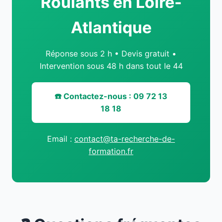
Roulants en Loire-
Atlantique
Réponse sous 2 h • Devis gratuit •
Intervention sous 48 h dans tout le 44
☎️ Contactez-nous : 09 72 13
18 18
Email :
contact@ta-recherche-de-
formation.fr