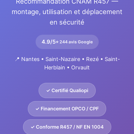
Recommandation CNAM R457 —
montage, utilisation et déplacement
en sécurité
4.9/5
⭐ 244 avis Google
📍 Nantes • Saint-Nazaire • Rezé • Saint-
Herblain • Orvault
✓ Certifié Qualiopi
✓ Financement OPCO / CPF
✓ Conforme R457 / NF EN 1004