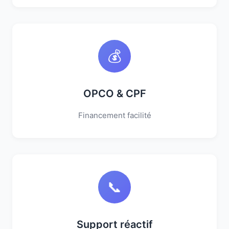
💰
OPCO & CPF
Financement facilité
📞
Support réactif