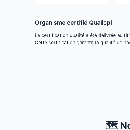
Organisme certifié Qualiopi
La certification qualité a été délivrée au ti
Cette certification garantit la qualité de no
🗺️ N