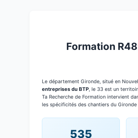
Formation R489
Le département Gironde, situé en Nouve
entreprises du BTP
, le 33 est un territ
Ta Recherche de Formation intervient da
les spécificités des chantiers du Gironde 
535