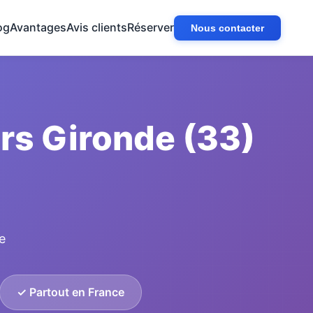
og
Avantages
Avis clients
Réserver
Nous contacter
rs Gironde (33)
e
✓ Partout en France