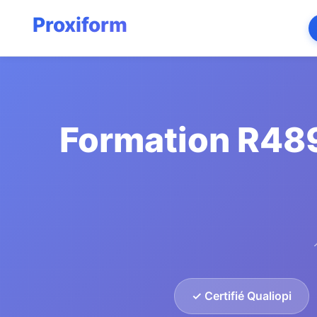
Formation R489
✓ Certifié Qualiopi