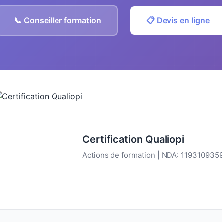
📞 Conseiller formation
📋 Devis en ligne
Certification Qualiopi
Actions de formation | NDA: 119310935