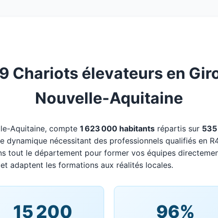
 Chariots élevateurs en Giron
Nouvelle-Aquitaine
lle-Aquitaine, compte
1 623 000 habitants
répartis sur
535
oire dynamique nécessitant des professionnels qualifiés en R
ns tout le département pour former vos équipes directemen
et adaptent les formations aux réalités locales.
15 200
96%