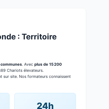
de : Territoire
 communes
. Avec
plus de 15 200
489 Chariots élevateurs.
t sur site. Nos formateurs connaissent
24h