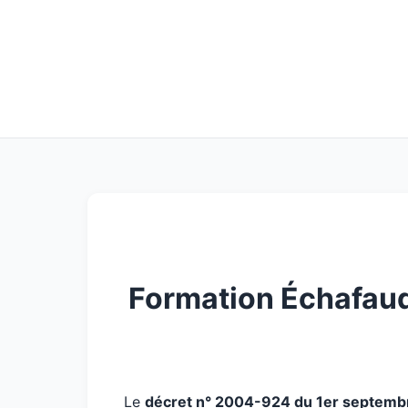
Formation Échafauda
Le
décret n° 2004-924 du 1er septem