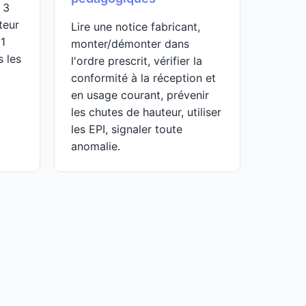
 3
teur
Lire une notice fabricant,
 1
monter/démonter dans
s les
l'ordre prescrit, vérifier la
conformité à la réception et
en usage courant, prévenir
les chutes de hauteur, utiliser
les EPI, signaler toute
anomalie.