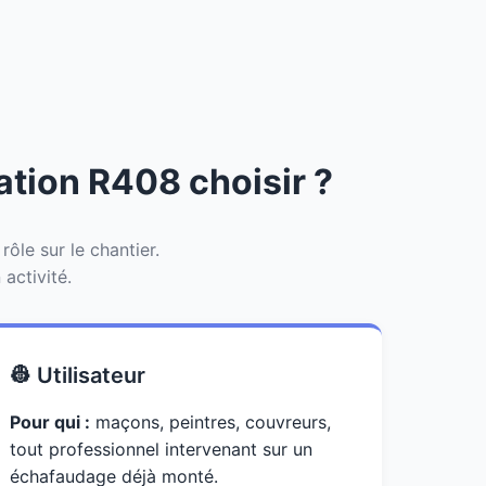
mation R408 choisir ?
le sur le chantier.
activité.
👷 Utilisateur
Pour qui :
maçons, peintres, couvreurs,
tout professionnel intervenant sur un
échafaudage déjà monté.