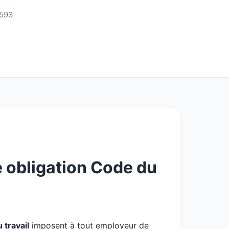
3593
e obligation Code du
travail
imposent à tout employeur de