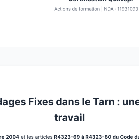
Actions de formation | NDA : 1193109
ges Fixes dans le Tarn : un
travail
bre 2004
et les articles
R4323-69 à R4323-80 du Code du 