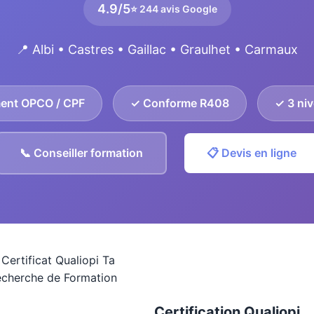
4.9/5
⭐ 244 avis Google
📍 Albi • Castres • Gaillac • Graulhet • Carmaux
ent OPCO / CPF
✓ Conforme R408
✓ 3 niv
📞 Conseiller formation
📋 Devis en ligne
Certification Qualiopi