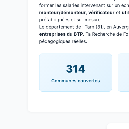
former les salariés intervenant sur un é
monteur/démonteur
,
vérificateur
et
uti
préfabriquées et sur mesure.
Le département de l'Tarn (81), en Auve
entreprises du BTP
. Ta Recherche de For
pédagogiques réelles.
314
Communes couvertes