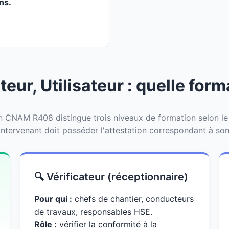
ans.
teur, Utilisateur : quelle for
CNAM R408 distingue trois niveaux de formation selon le rô
ntervenant doit posséder l'attestation correspondant à son 
🔍 Vérificateur (réceptionnaire)
Pour qui :
chefs de chantier, conducteurs
de travaux, responsables HSE.
Rôle :
vérifier la conformité à la