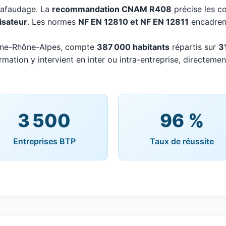
chafaudage. La
recommandation CNAM R408
précise les co
lisateur
. Les normes
NF EN 12810 et NF EN 12811
encadrent
rgne-Rhône-Alpes, compte
387 000 habitants
répartis sur
3
mation y intervient en inter ou intra-entreprise, directemen
3 500
96 %
Entreprises BTP
Taux de réussite