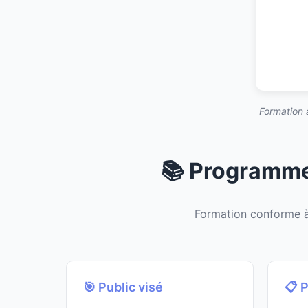
Formation 
📚 Programme
Formation conforme 
🎯 Public visé
📋 