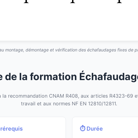
au montage, démontage et vérification des échafaudages fixes de p
 de la formation Échafaudag
à la recommandation CNAM R408, aux articles R4323-69 et
travail et aux normes NF EN 12810/12811.
Prérequis
⏱️ Durée