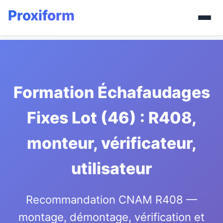
Formation Échafaudages
Fixes Lot (46) : R408,
monteur, vérificateur,
utilisateur
Recommandation CNAM R408 —
montage, démontage, vérification et