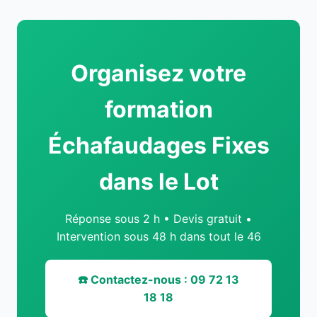
Organisez votre
formation
Échafaudages Fixes
dans le Lot
Réponse sous 2 h • Devis gratuit •
Intervention sous 48 h dans tout le 46
☎️ Contactez-nous : 09 72 13
18 18