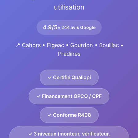
utilisation
4.9/5
⭐ 244 avis Google
📍 Cahors • Figeac • Gourdon • Souillac •
Pradines
✓ Certifié Qualiopi
✓ Financement OPCO / CPF
✓ Conforme R408
✓ 3 niveaux (monteur, vérificateur,