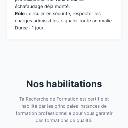
échafaudage déjà monté.
Rôle :
circuler en sécurité, respecter les
charges admissibles, signaler toute anomalie.
Durée : 1 jour.
Nos habilitations
Ta Recherche de Formation est certifié et
habilité par les principales instances de
formation professionnelle pour vous garantir
des formations de qualité.