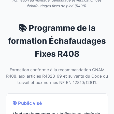
Formation au montage, démontage et vérification des
échafaudages fixes de pied (R408).
📚 Programme de la
formation Échafaudages
Fixes R408
Formation conforme à la recommandation CNAM
R408, aux articles R4323-69 et suivants du Code du
travail et aux normes NF EN 12810/12811.
🎯 Public visé
Monteurs/démonteurs, vérificateurs, chefs de