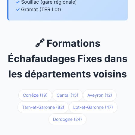
Souillac (gare régionale)
Gramat (TER Lot)
🔗 Formations
Échafaudages Fixes dans
les départements voisins
Corrèze (19)
Cantal (15)
Aveyron (12)
Tarn-et-Garonne (82)
Lot-et-Garonne (47)
Dordogne (24)