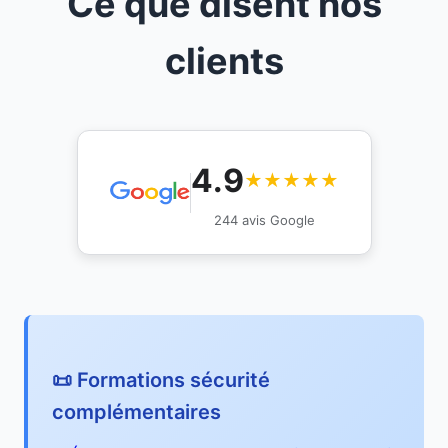
Ce que disent nos
clients
4.9
★★★★★
244 avis Google
📜 Formations sécurité
complémentaires