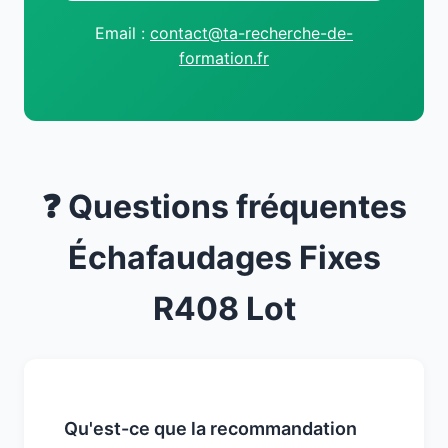
Email :
contact@ta-recherche-de-
formation.fr
❓ Questions fréquentes
Échafaudages Fixes
R408 Lot
Qu'est-ce que la recommandation