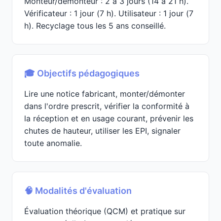
Monteur/démonteur : 2 à 3 jours (14 à 21 h).
Vérificateur : 1 jour (7 h). Utilisateur : 1 jour (7
h). Recyclage tous les 5 ans conseillé.
🎓 Objectifs pédagogiques
Lire une notice fabricant, monter/démonter
dans l'ordre prescrit, vérifier la conformité à
la réception et en usage courant, prévenir les
chutes de hauteur, utiliser les EPI, signaler
toute anomalie.
🧠 Modalités d'évaluation
Évaluation théorique (QCM) et pratique sur