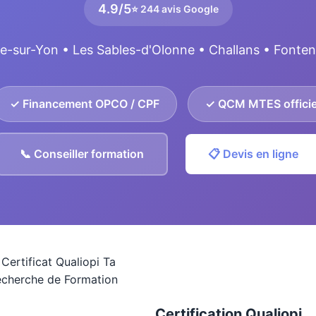
4.9/5
⭐ 244 avis Google
e-sur-Yon • Les Sables-d'Olonne • Challans • Fonte
✓ Financement OPCO / CPF
✓ QCM MTES officie
📞 Conseiller formation
📋 Devis en ligne
Certification Qualiopi