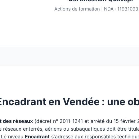
Actions de formation | NDA : 1193109
Encadrant en Vendée : une ob
 des réseaux
(décret n° 2011-1241 et arrêté du 15 février
e réseaux enterrés, aériens ou subaquatiques doit être titul
. Le niveau
Encadrant
s'adresse aux responsables techniques