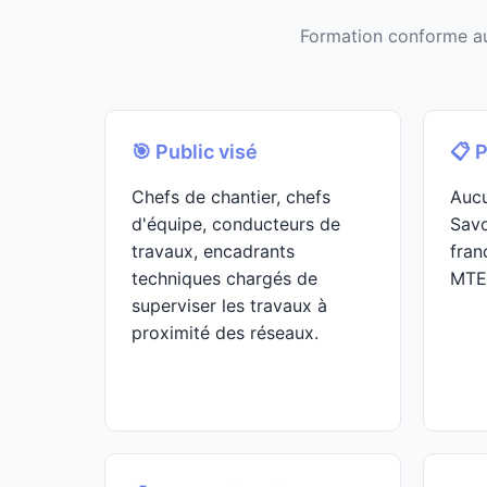
Formation conforme au
🎯 Public visé
📋 
Chefs de chantier, chefs
Aucu
d'équipe, conducteurs de
Savo
travaux, encadrants
fran
techniques chargés de
MTE
superviser les travaux à
proximité des réseaux.