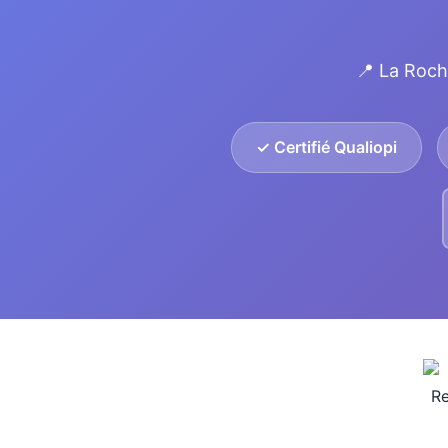
📍 La Roch
✓ Certifié Qualiopi