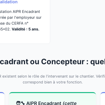
alidation
station AIPR Encadrant
vrée par l'employeur sur
ase du CERFA n°
65*02.
Validité : 5 ans.
cadrant ou Concepteur : quel
 existent selon le rôle de l'intervenant sur le chantier. Véri
correspond bien à votre fonction.
🧑‍🔧 AIPR Encadrant
(cette