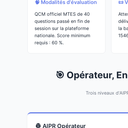
🧠 Modalités d'évaluation
📜 V
QCM officiel MTES de 40
Atte
questions passé en fin de
déli
session sur la plateforme
la b
nationale. Score minimum
154
requis : 60 %.
🎯 Opérateur, En
Trois niveaux d'AIPR
👷 AIPR Opérateur