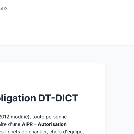
3593
ligation DT-DICT
 2012 modifié), toute personne
aire d'une
AIPR – Autorisation
 : chefs de chantier, chefs d'équipe,