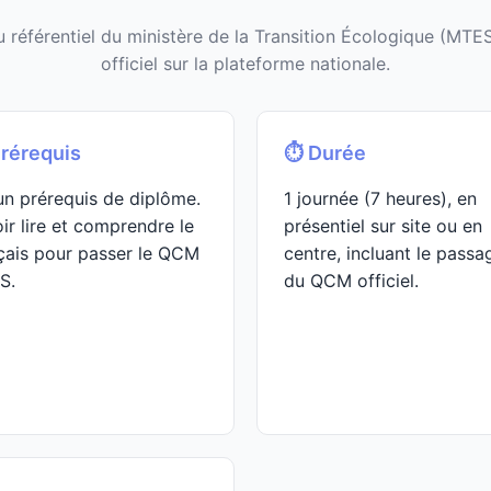
 référentiel du ministère de la Transition Écologique (MTE
officiel sur la plateforme nationale.
Prérequis
⏱️ Durée
n prérequis de diplôme.
1 journée (7 heures), en
ir lire et comprendre le
présentiel sur site ou en
çais pour passer le QCM
centre, incluant le passa
S.
du QCM officiel.