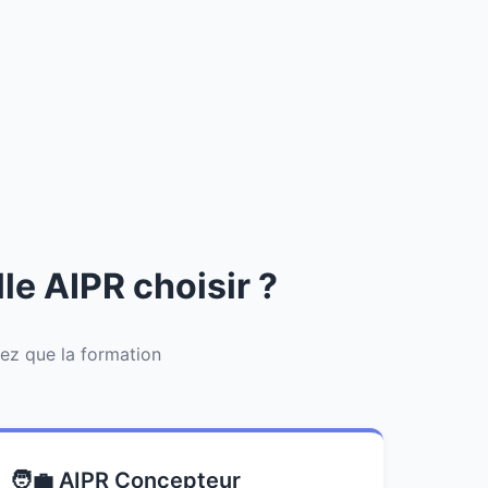
le AIPR choisir ?
fiez que la formation
🧑‍💼 AIPR Concepteur