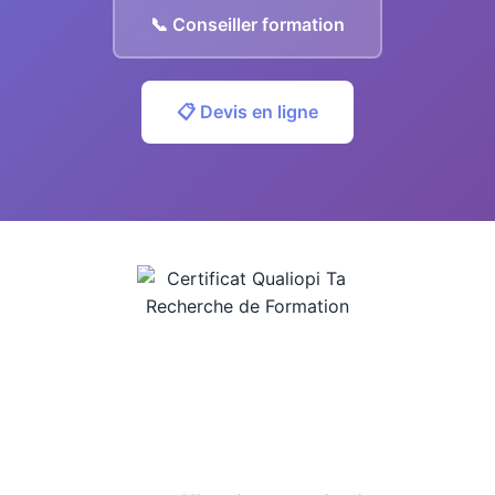
📞 Conseiller formation
📋 Devis en ligne