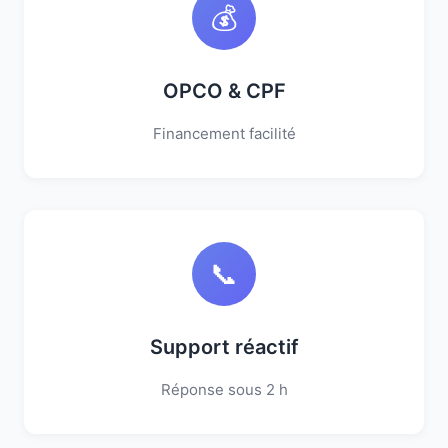
💰
OPCO & CPF
Financement facilité
📞
Support réactif
Réponse sous 2 h