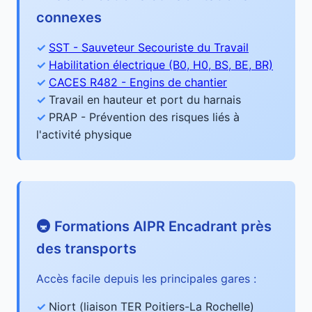
connexes
SST - Sauveteur Secouriste du Travail
Habilitation électrique (B0, H0, BS, BE, BR)
CACES R482 - Engins de chantier
Travail en hauteur et port du harnais
PRAP - Prévention des risques liés à
l'activité physique
🚇 Formations AIPR Encadrant près
des transports
Accès facile depuis les principales gares :
Niort (liaison TER Poitiers-La Rochelle)