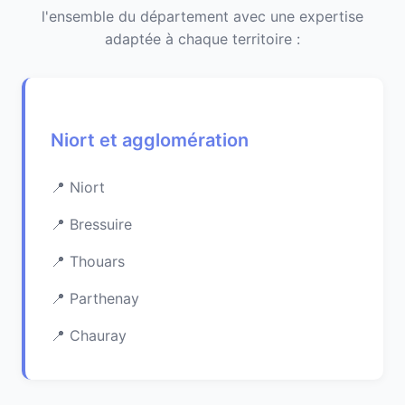
l'ensemble du département avec une expertise
adaptée à chaque territoire :
Niort et agglomération
Niort
Bressuire
Thouars
Parthenay
Chauray