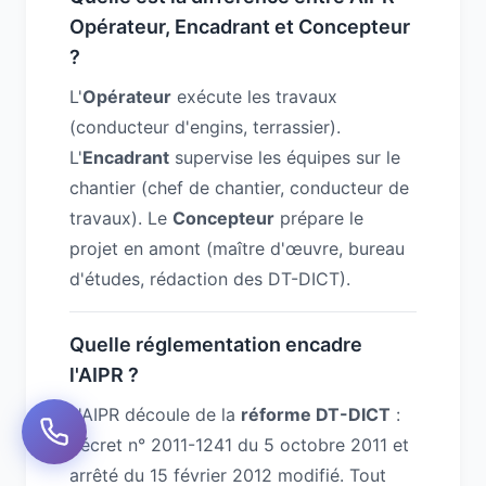
Opérateur, Encadrant et Concepteur
?
L'
Opérateur
exécute les travaux
(conducteur d'engins, terrassier).
L'
Encadrant
supervise les équipes sur le
chantier (chef de chantier, conducteur de
travaux). Le
Concepteur
prépare le
projet en amont (maître d'œuvre, bureau
d'études, rédaction des DT-DICT).
Quelle réglementation encadre
l'AIPR ?
L'AIPR découle de la
réforme DT-DICT
:
décret n° 2011-1241 du 5 octobre 2011 et
arrêté du 15 février 2012 modifié. Tout