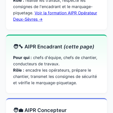
Rôle :
réalise les travaux, respecte les
consignes de l'encadrant et le marquage-
piquetage.
Voir la formation AIPR Opérateur
Deux-Sèvres →
🧑‍🔧 AIPR Encadrant
(cette page)
Pour qui :
chefs d'équipe, chefs de chantier,
conducteurs de travaux.
Rôle :
encadre les opérateurs, prépare le
chantier, transmet les consignes de sécurité
et vérifie le marquage-piquetage.
🧑‍💼 AIPR Concepteur