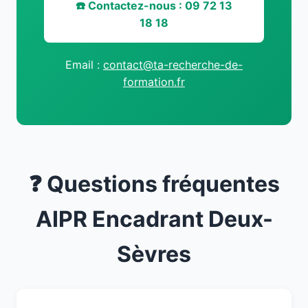
☎️ Contactez-nous : 09 72 13
18 18
Email :
contact@ta-recherche-de-
formation.fr
❓ Questions fréquentes
AIPR Encadrant Deux-
Sèvres