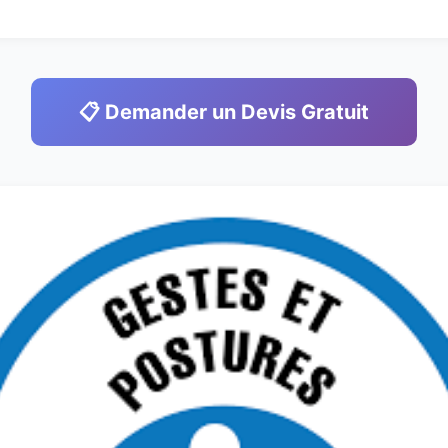
📋 Demander un Devis Gratuit