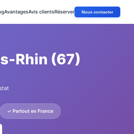
og
Avantages
Avis clients
Réserver
Nous contacter
s-Rhin (67)
stat
✓ Partout en France