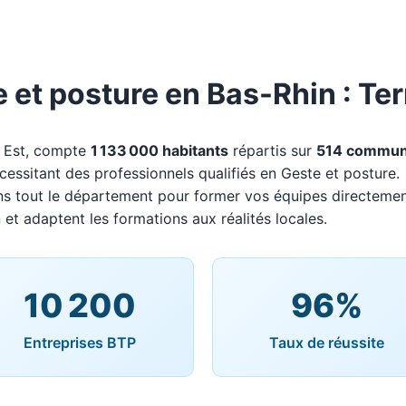
et posture en Bas-Rhin : Ter
d Est, compte
1 133 000 habitants
répartis sur
514 commu
écessitant des professionnels qualifiés en Geste et posture.
ns tout le département pour former vos équipes directemen
 et adaptent les formations aux réalités locales.
10 200
96%
Entreprises BTP
Taux de réussite