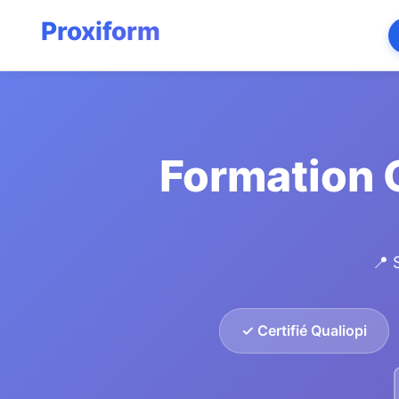
Formation 
📍 
✓ Certifié Qualiopi