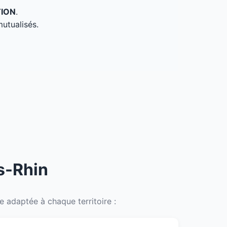
TION
.
mutualisés.
s-Rhin
 adaptée à chaque territoire :