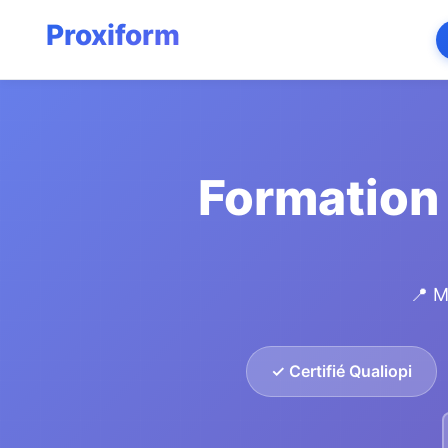
Formation 
📍 M
✓ Certifié Qualiopi