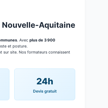
e Nouvelle-Aquitaine
ommunes
. Avec
plus de 3 900
este et posture.
t sur site. Nos formateurs connaissent
24h
Devis gratuit