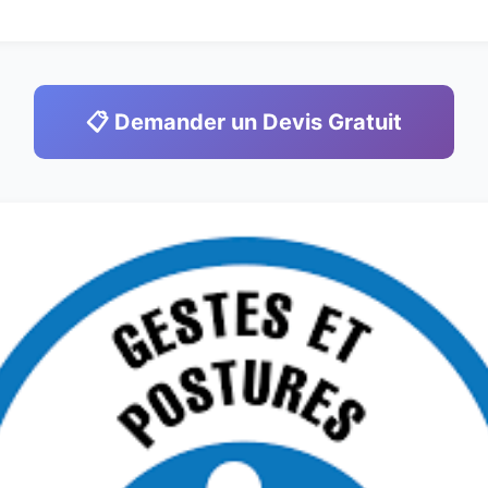
📋 Demander un Devis Gratuit