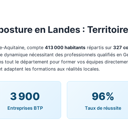
posture en Landes : Territoir
le-Aquitaine, compte
413 000 habitants
répartis sur
327 c
oire dynamique nécessitant des professionnels qualifiés en G
ns tout le département pour former vos équipes directemen
t adaptent les formations aux réalités locales.
3 900
96%
Entreprises BTP
Taux de réussite