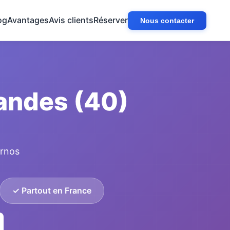
og
Avantages
Avis clients
Réserver
Nous contacter
Landes (40)
arnos
✓ Partout en France