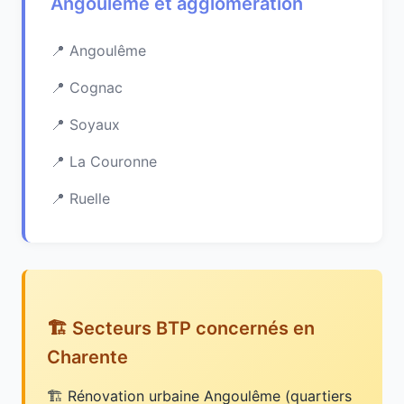
Angoulême et agglomération
Angoulême
Cognac
Soyaux
La Couronne
Ruelle
🏗️ Secteurs BTP concernés en
Charente
Rénovation urbaine Angoulême (quartiers