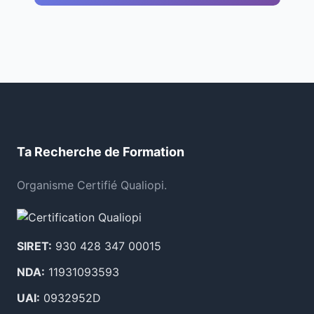
Ta Recherche de Formation
Organisme Certifié Qualiopi.
SIRET:
930 428 347 00015
NDA:
11931093593
UAI:
0932952D