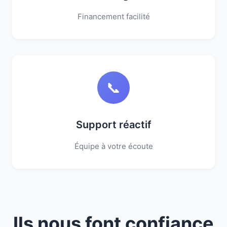
Financement facilité
📞
Support réactif
Équipe à votre écoute
Ils nous font confiance