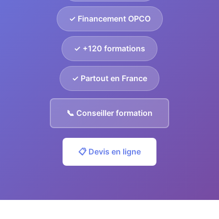
✓ Financement OPCO
✓ +120 formations
✓ Partout en France
📞 Conseiller formation
📋 Devis en ligne