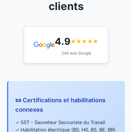
clients
4.9
★★★★★
244 avis Google
📜 Certifications et habilitations
connexes
SST - Sauveteur Secouriste du Travail
Habilitation électrique (B0, H0, BS, BE, BR)