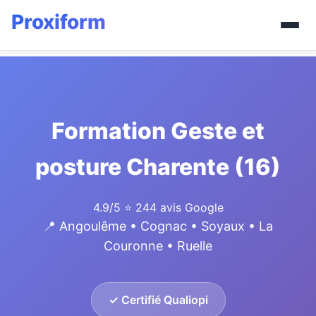
Formation Geste et
posture Charente (16)
4.9/5
⭐ 244 avis Google
📍 Angoulême • Cognac • Soyaux • La
Couronne • Ruelle
✓ Certifié Qualiopi