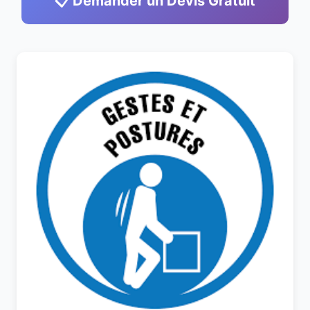
📋 Demander un Devis Gratuit