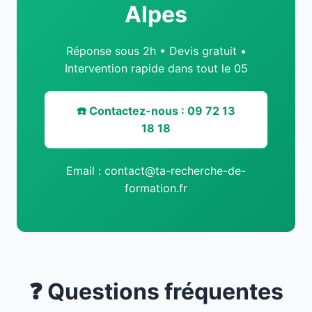
Alpes
Réponse sous 2h • Devis gratuit •
Intervention rapide dans tout le 05
☎️ Contactez-nous : 09 72 13
18 18
Email : contact@ta-recherche-de-
formation.fr
❓ Questions fréquentes