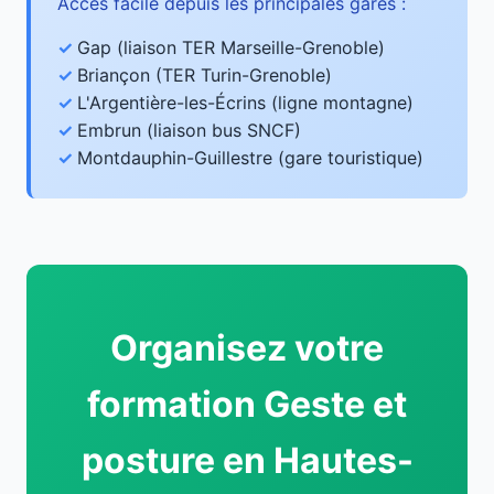
Accès facile depuis les principales gares :
Gap (liaison TER Marseille-Grenoble)
Briançon (TER Turin-Grenoble)
L'Argentière-les-Écrins (ligne montagne)
Embrun (liaison bus SNCF)
Montdauphin-Guillestre (gare touristique)
Organisez votre
formation Geste et
posture en Hautes-