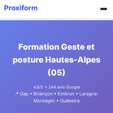
Formation Geste et
posture Hautes-Alpes
(05)
4.9/5
⭐ 244 avis Google
📍 Gap • Briançon • Embrun • Laragne-
Montéglin • Guillestre