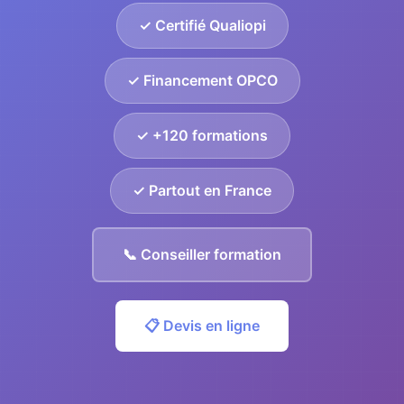
✓ Certifié Qualiopi
✓ Financement OPCO
✓ +120 formations
✓ Partout en France
📞 Conseiller formation
📋 Devis en ligne