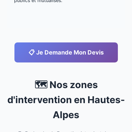
publics et mutualisés.
📋 Je Demande Mon Devis
🗺️ Nos zones
d'intervention en Hautes-
Alpes