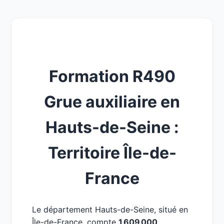
Formation R490
Grue auxiliaire en
Hauts-de-Seine :
Territoire Île-de-
France
Le département Hauts-de-Seine, situé en
Île-de-France, compte
1 609 000