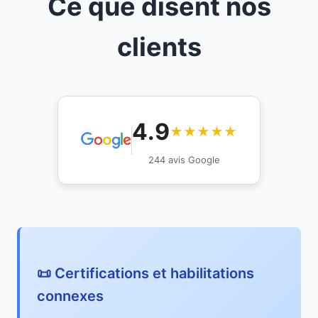
Ce que disent nos
clients
4.9
★★★★★
244 avis Google
📜 Certifications et habilitations
connexes