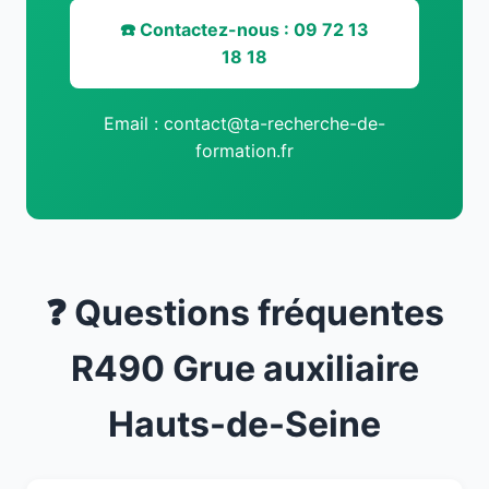
☎️ Contactez-nous : 09 72 13
18 18
Email : contact@ta-recherche-de-
formation.fr
❓ Questions fréquentes
R490 Grue auxiliaire
Hauts-de-Seine