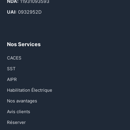
NDA:
11931093593
UAI:
0932952D
Nos Services
CACES
SST
AIPR
Habilitation Électrique
Nos avantages
Avis clients
Réserver