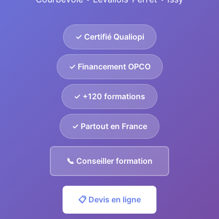
✓ Certifié Qualiopi
✓ Financement OPCO
✓ +120 formations
✓ Partout en France
📞 Conseiller formation
📋 Devis en ligne