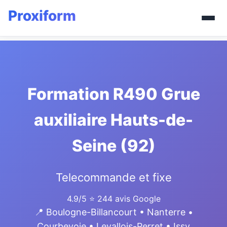
Formation R490 Grue
auxiliaire Hauts-de-
Seine (92)
Telecommande et fixe
4.9/5
⭐ 244 avis Google
📍 Boulogne-Billancourt • Nanterre •
Courbevoie • Levallois-Perret • Issy