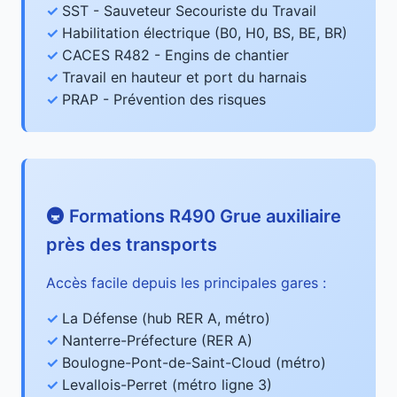
SST - Sauveteur Secouriste du Travail
Habilitation électrique (B0, H0, BS, BE, BR)
CACES R482 - Engins de chantier
Travail en hauteur et port du harnais
PRAP - Prévention des risques
🚇 Formations R490 Grue auxiliaire
près des transports
Accès facile depuis les principales gares :
La Défense (hub RER A, métro)
Nanterre-Préfecture (RER A)
Boulogne-Pont-de-Saint-Cloud (métro)
Levallois-Perret (métro ligne 3)