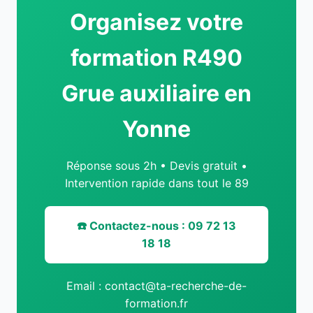
Organisez votre
formation R490
Grue auxiliaire en
Yonne
Réponse sous 2h • Devis gratuit •
Intervention rapide dans tout le 89
☎️ Contactez-nous : 09 72 13
18 18
Email : contact@ta-recherche-de-
formation.fr