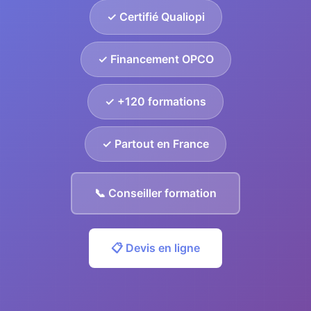
✓ Certifié Qualiopi
✓ Financement OPCO
✓ +120 formations
✓ Partout en France
📞 Conseiller formation
📋 Devis en ligne