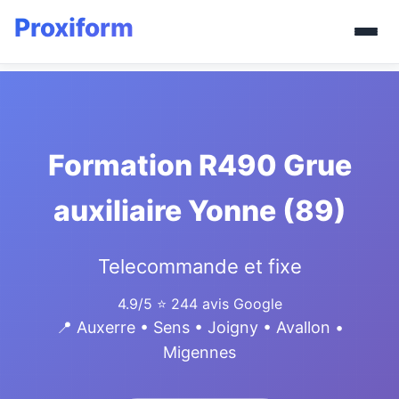
Formation R490 Grue
auxiliaire Yonne (89)
Telecommande et fixe
4.9/5
⭐ 244 avis Google
📍 Auxerre • Sens • Joigny • Avallon •
Migennes