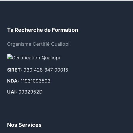
Ta Recherche de Formation
Organisme Certifié Qualiopi.
SIRET:
930 428 347 00015
NDA:
11931093593
UAI:
0932952D
Nos Services