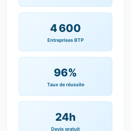
4 600
Entreprises BTP
96%
Taux de réussite
24h
Devis gratuit