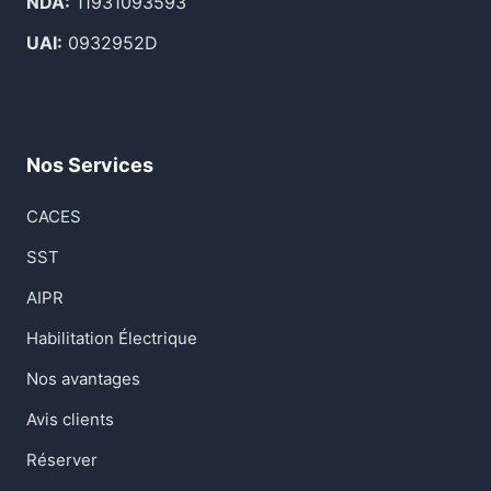
NDA:
11931093593
UAI:
0932952D
Nos Services
CACES
SST
AIPR
Habilitation Électrique
Nos avantages
Avis clients
Réserver