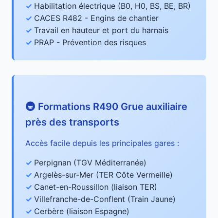
Habilitation électrique (B0, H0, BS, BE, BR)
CACES R482 - Engins de chantier
Travail en hauteur et port du harnais
PRAP - Prévention des risques
🚇 Formations R490 Grue auxiliaire
près des transports
Accès facile depuis les principales gares :
Perpignan (TGV Méditerranée)
Argelès-sur-Mer (TER Côte Vermeille)
Canet-en-Roussillon (liaison TER)
Villefranche-de-Conflent (Train Jaune)
Cerbère (liaison Espagne)