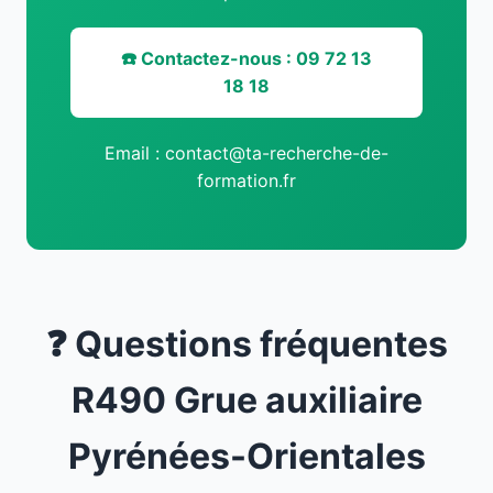
☎️ Contactez-nous : 09 72 13
18 18
Email : contact@ta-recherche-de-
formation.fr
❓ Questions fréquentes
R490 Grue auxiliaire
Pyrénées-Orientales