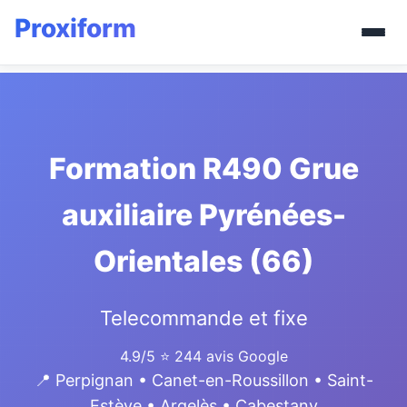
Formation R490 Grue
auxiliaire Pyrénées-
Orientales (66)
Telecommande et fixe
4.9/5
⭐ 244 avis Google
📍 Perpignan • Canet-en-Roussillon • Saint-
Estève • Argelès • Cabestany