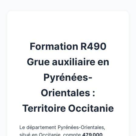
Formation R490
Grue auxiliaire en
Pyrénées-
Orientales :
Territoire Occitanie
Le département Pyrénées-Orientales,
situé en Occitanie, compte
479 000