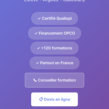
✓ Certifié Qualiopi
✓ Financement OPCO
✓ +120 formations
✓ Partout en France
📞 Conseiller formation
📋 Devis en ligne