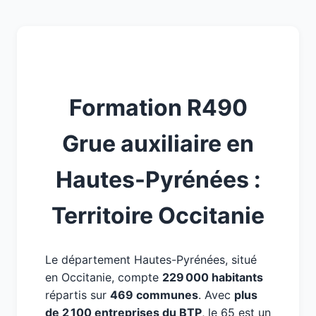
Formation R490
Grue auxiliaire en
Hautes-Pyrénées :
Territoire Occitanie
Le département Hautes-Pyrénées, situé
en Occitanie, compte
229 000 habitants
répartis sur
469 communes
. Avec
plus
de 2 100 entreprises du BTP
, le 65 est un