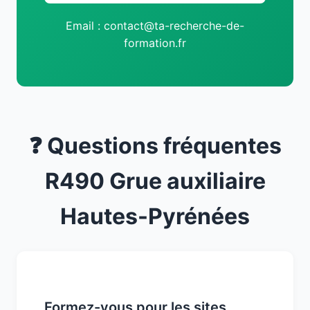
Email : contact@ta-recherche-de-
formation.fr
❓ Questions fréquentes
R490 Grue auxiliaire
Hautes-Pyrénées
Formez-vous pour les sites