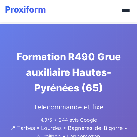
Formation R490 Grue
auxiliaire Hautes-
Pyrénées (65)
Telecommande et fixe
4.9/5
⭐ 244 avis Google
📍 Tarbes • Lourdes • Bagnères-de-Bigorre •
Aureilhan • Lannemezan