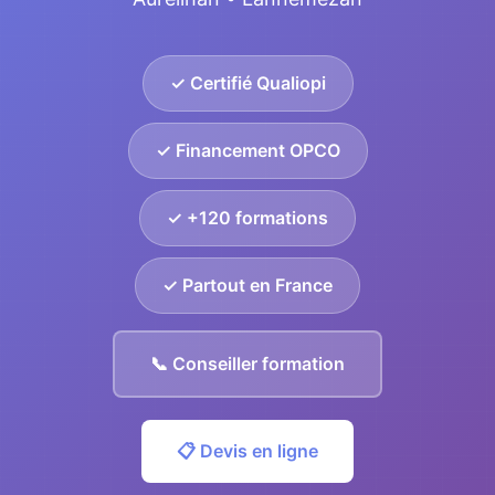
✓ Certifié Qualiopi
✓ Financement OPCO
✓ +120 formations
✓ Partout en France
📞 Conseiller formation
📋 Devis en ligne