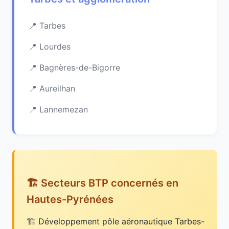
Tarbes
Lourdes
Bagnères-de-Bigorre
Aureilhan
Lannemezan
🏗️ Secteurs BTP concernés en
Hautes-Pyrénées
Développement pôle aéronautique Tarbes-