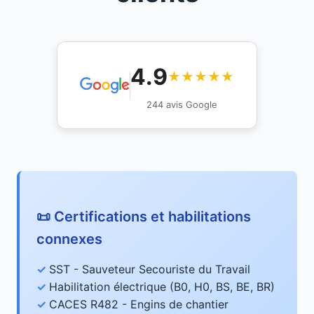
4.9
★★★★★
244 avis Google
📜 Certifications et habilitations
connexes
SST - Sauveteur Secouriste du Travail
Habilitation électrique (B0, H0, BS, BE, BR)
CACES R482 - Engins de chantier