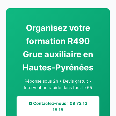
Organisez votre
formation R490
Grue auxiliaire en
Hautes-Pyrénées
Réponse sous 2h • Devis gratuit •
Intervention rapide dans tout le 65
☎️ Contactez-nous : 09 72 13
18 18