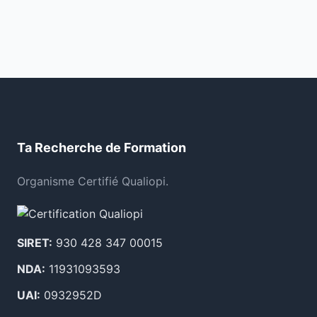
Ta Recherche de Formation
Organisme Certifié Qualiopi.
SIRET:
930 428 347 00015
NDA:
11931093593
UAI:
0932952D