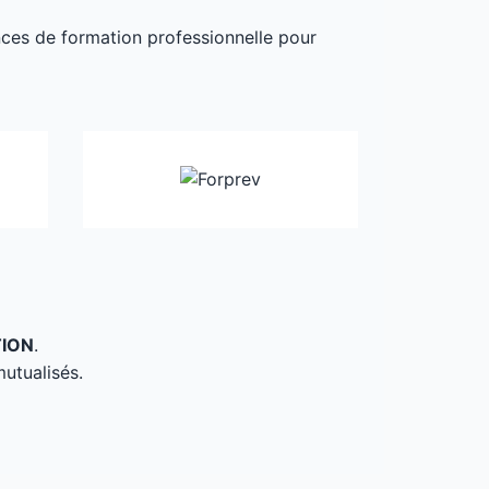
ances de formation professionnelle pour
TION
.
mutualisés.