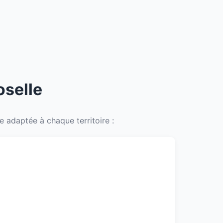
oselle
 adaptée à chaque territoire :