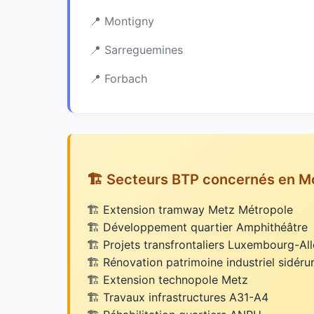
Montigny
Sarreguemines
Forbach
🏗️ Secteurs BTP concernés en M
Extension tramway Metz Métropole
Développement quartier Amphithéâtre
Projets transfrontaliers Luxembourg-A
Rénovation patrimoine industriel sidéru
Extension technopole Metz
Travaux infrastructures A31-A4