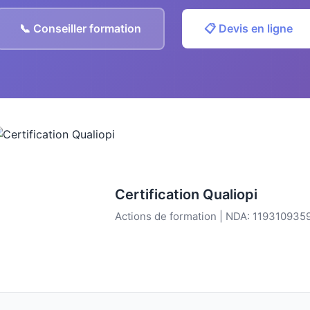
📞 Conseiller formation
📋 Devis en ligne
Certification Qualiopi
Actions de formation | NDA: 119310935