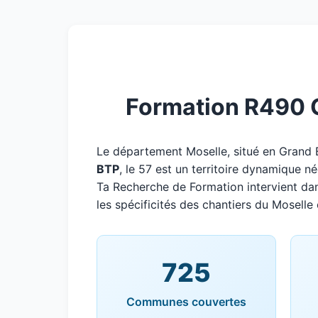
Formation R490 Gr
Le département Moselle, situé en Grand
BTP
, le 57 est un territoire dynamique n
Ta Recherche de Formation intervient da
les spécificités des chantiers du Moselle 
725
Communes couvertes