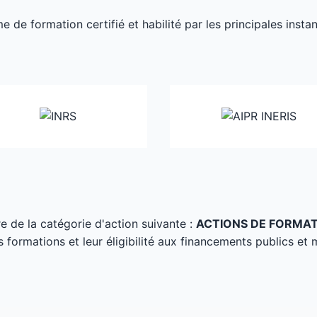
de formation certifié et habilité par les principales inst
tre de la catégorie d'action suivante :
ACTIONS DE FORMA
s formations et leur éligibilité aux financements publics et 