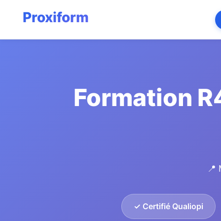
Formation R4
📍 
✓ Certifié Qualiopi