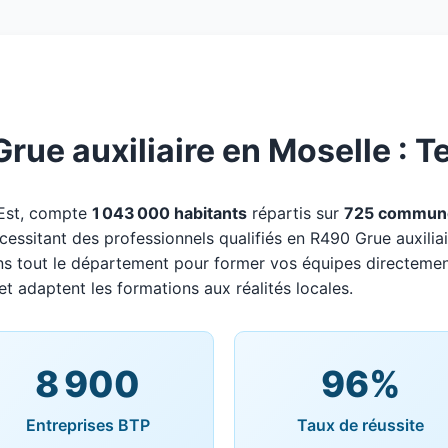
ue auxiliaire en Moselle : Te
 Est, compte
1 043 000 habitants
répartis sur
725 commun
écessitant des professionnels qualifiés en R490 Grue auxiliai
ns tout le département pour former vos équipes directemen
et adaptent les formations aux réalités locales.
8 900
96%
Entreprises BTP
Taux de réussite