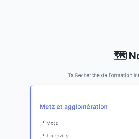
🗺️ N
Ta Recherche de Formation int
Metz et agglomération
Metz
Thionville