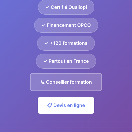
✓ Certifié Qualiopi
✓ Financement OPCO
✓ +120 formations
✓ Partout en France
📞 Conseiller formation
📋 Devis en ligne