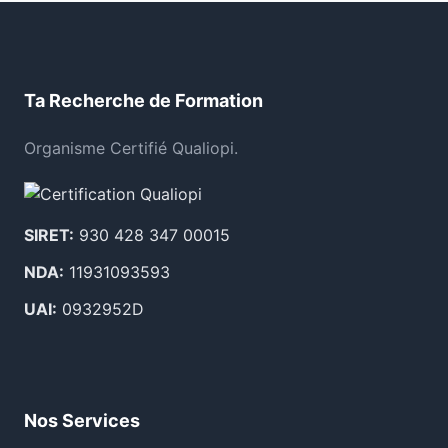
Ta Recherche de Formation
Organisme Certifié Qualiopi.
SIRET:
930 428 347 00015
NDA:
11931093593
UAI:
0932952D
Nos Services