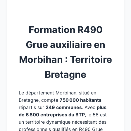
Formation R490
Grue auxiliaire en
Morbihan : Territoire
Bretagne
Le département Morbihan, situé en
Bretagne, compte
750 000 habitants
répartis sur
249 communes
. Avec
plus
de 6 800 entreprises du BTP
, le 56 est
un territoire dynamique nécessitant des
professionnels qualifiés en R490 Grue