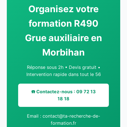
Organisez votre
formation R490
Grue auxiliaire en
Morbihan
Réponse sous 2h • Devis gratuit •
Intervention rapide dans tout le 56
☎️ Contactez-nous : 09 72 13
18 18
Email : contact@ta-recherche-de-
formation.fr