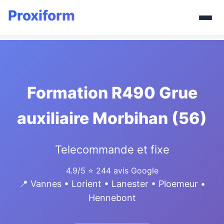
Formation R490 Grue
auxiliaire Morbihan (56)
Telecommande et fixe
4.9/5
⭐ 244 avis Google
📍 Vannes • Lorient • Lanester • Ploemeur •
Hennebont