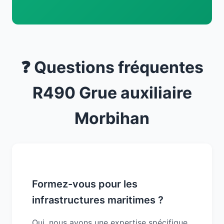
❓ Questions fréquentes
R490 Grue auxiliaire
Morbihan
Formez-vous pour les
infrastructures maritimes ?
Oui, nous avons une expertise spécifique