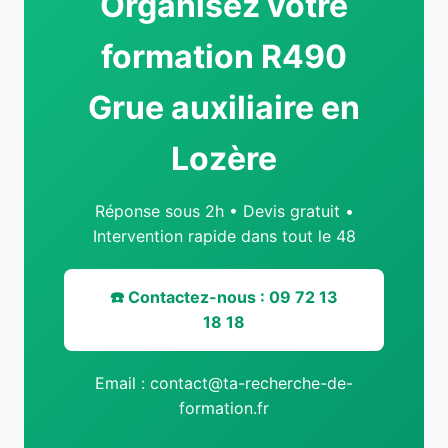
Organisez votre
formation R490
Grue auxiliaire en
Lozère
Réponse sous 2h • Devis gratuit •
Intervention rapide dans tout le 48
☎️ Contactez-nous : 09 72 13
18 18
Email : contact@ta-recherche-de-
formation.fr