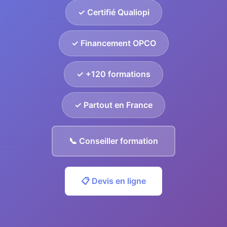
✓ Certifié Qualiopi
✓ Financement OPCO
✓ +120 formations
✓ Partout en France
📞 Conseiller formation
📋 Devis en ligne