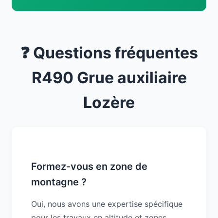
❓ Questions fréquentes
R490 Grue auxiliaire
Lozère
Formez-vous en zone de
montagne ?
Oui, nous avons une expertise spécifique
pour les travaux en altitude et zones