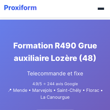
Formation R490 Grue
auxiliaire Lozère (48)
Telecommande et fixe
4.9/5
⭐ 244 avis Google
📍 Mende • Marvejols • Saint-Chély • Florac •
La Canourgue