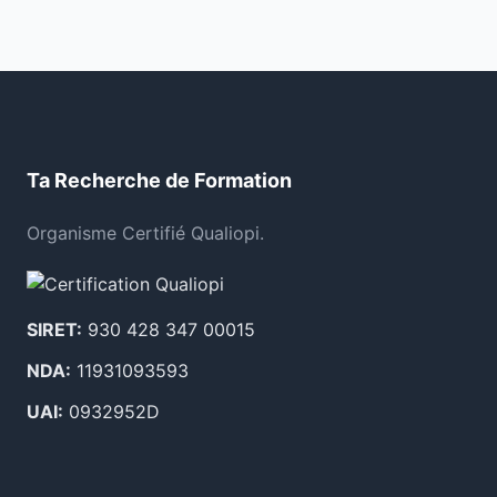
Ta Recherche de Formation
Organisme Certifié Qualiopi.
SIRET:
930 428 347 00015
NDA:
11931093593
UAI:
0932952D