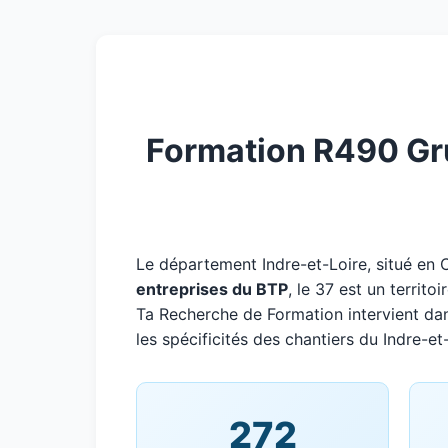
Formation R490 Grue
Le département Indre-et-Loire, situé en
entreprises du BTP
, le 37 est un territ
Ta Recherche de Formation intervient da
les spécificités des chantiers du Indre-et
272