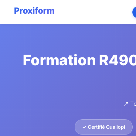
Formation R490 
📍 T
✓ Certifié Qualiopi