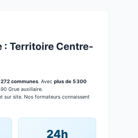
: Territoire Centre-
r
272 communes
. Avec
plus de 5 300
90 Grue auxiliaire.
t sur site. Nos formateurs connaissent
24h