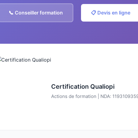
📞 Conseiller formation
📋 Devis en ligne
Certification Qualiopi
Actions de formation | NDA: 119310935