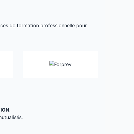
ances de formation professionnelle pour
TION
.
mutualisés.