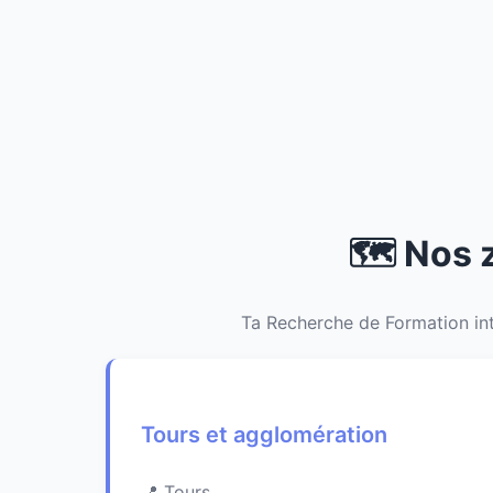
🗺️ Nos 
Ta Recherche de Formation int
Tours et agglomération
Tours