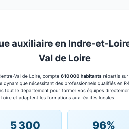
 auxiliaire en Indre-et-Loire 
Val de Loire
 Centre-Val de Loire, compte
610 000 habitants
répartis su
oire dynamique nécessitant des professionnels qualifiés en R4
ns tout le département pour former vos équipes directemen
-Loire et adaptent les formations aux réalités locales.
5 300
96%