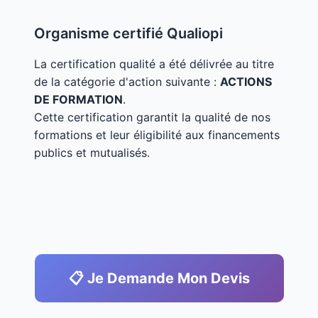
Organisme certifié Qualiopi
La certification qualité a été délivrée au titre
de la catégorie d'action suivante :
ACTIONS
DE FORMATION
.
Cette certification garantit la qualité de nos
formations et leur éligibilité aux financements
publics et mutualisés.
📋 Je Demande Mon Devis