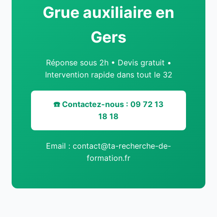
Grue auxiliaire en
Gers
Réponse sous 2h • Devis gratuit •
Intervention rapide dans tout le 32
☎️ Contactez-nous : 09 72 13
18 18
Email : contact@ta-recherche-de-
formation.fr