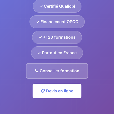
✓ Certifié Qualiopi
✓ Financement OPCO
✓ +120 formations
✓ Partout en France
📞 Conseiller formation
📋 Devis en ligne