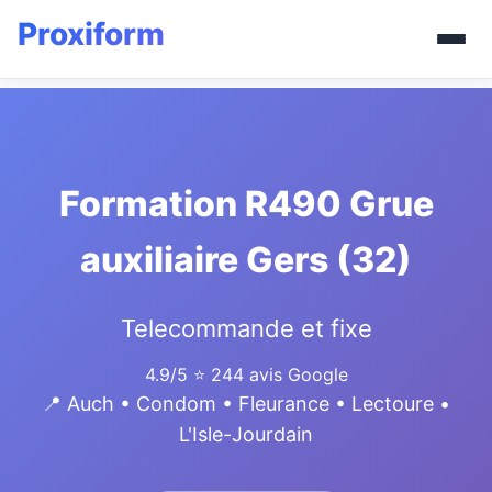
Formation R490 Grue
auxiliaire Gers (32)
Telecommande et fixe
4.9/5
⭐ 244 avis Google
📍 Auch • Condom • Fleurance • Lectoure •
L'Isle-Jourdain