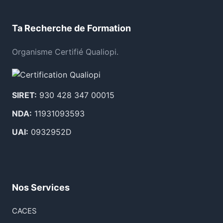
Ta Recherche de Formation
Organisme Certifié Qualiopi.
SIRET:
930 428 347 00015
NDA:
11931093593
UAI:
0932952D
Nos Services
CACES