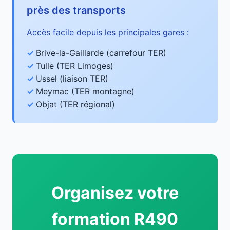
près des transports
Accès facile depuis les principales gares :
Brive-la-Gaillarde (carrefour TER)
Tulle (TER Limoges)
Ussel (liaison TER)
Meymac (TER montagne)
Objat (TER régional)
Organisez votre
formation R490