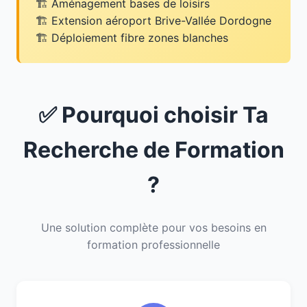
Aménagement bases de loisirs
Extension aéroport Brive-Vallée Dordogne
Déploiement fibre zones blanches
✅ Pourquoi choisir Ta
Recherche de Formation
?
Une solution complète pour vos besoins en
formation professionnelle