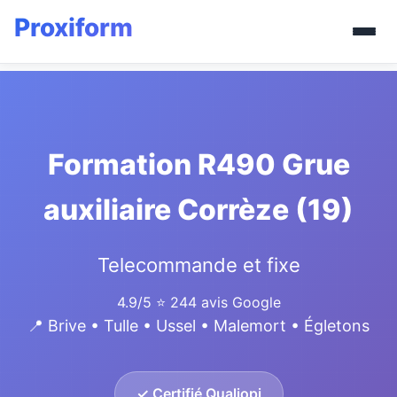
Formation R490 Grue
auxiliaire Corrèze (19)
Telecommande et fixe
4.9/5
⭐ 244 avis Google
📍 Brive • Tulle • Ussel • Malemort • Égletons
✓ Certifié Qualiopi