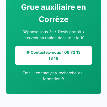
Grue auxiliaire en
Corrèze
Réponse sous 2h • Devis gratuit •
Intervention rapide dans tout le 19
☎️ Contactez-nous : 09 72 13
18 18
Email : contact@ta-recherche-de-
formation.fr