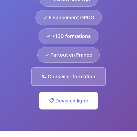
✓ Financement OPCO
✓ +120 formations
✓ Partout en France
📞 Conseiller formation
📋 Devis en ligne