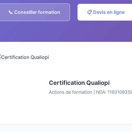
📞 Conseiller formation
📋 Devis en ligne
Certification Qualiopi
Actions de formation | NDA: 119310935