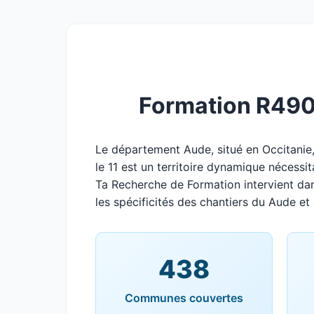
Formation R490 G
Le département Aude, situé en Occitani
le 11 est un territoire dynamique nécessit
Ta Recherche de Formation intervient da
les spécificités des chantiers du Aude et 
438
Communes couvertes