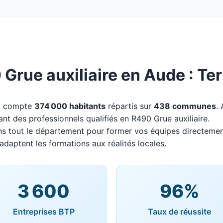
rue auxiliaire en Aude : Ter
e, compte
374 000 habitants
répartis sur
438 communes
.
ant des professionnels qualifiés en R490 Grue auxiliaire.
ns tout le département pour former vos équipes directemen
adaptent les formations aux réalités locales.
3 600
96%
Entreprises BTP
Taux de réussite