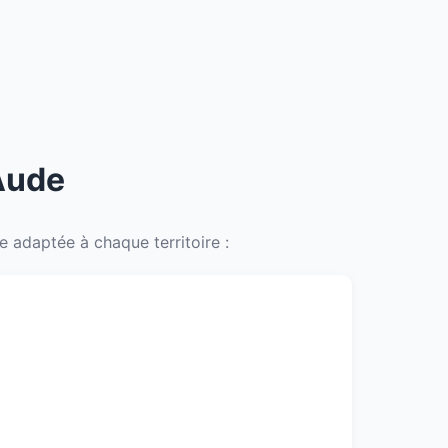
 Aude
 adaptée à chaque territoire :