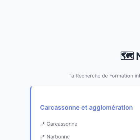
🗺️ 
Ta Recherche de Formation int
Carcassonne et agglomération
Carcassonne
Narbonne