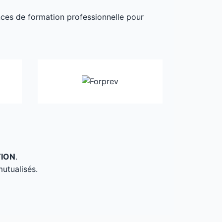
ances de formation professionnelle pour
TION
.
mutualisés.