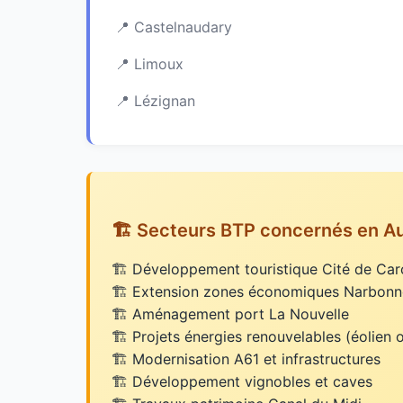
Castelnaudary
Limoux
Lézignan
🏗️ Secteurs BTP concernés en A
Développement touristique Cité de Ca
Extension zones économiques Narbonn
Aménagement port La Nouvelle
Projets énergies renouvelables (éolien 
Modernisation A61 et infrastructures
Développement vignobles et caves