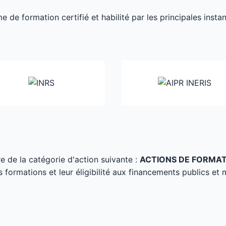
de formation certifié et habilité par les principales inst
tre de la catégorie d'action suivante :
ACTIONS DE FORMA
s formations et leur éligibilité aux financements publics et 