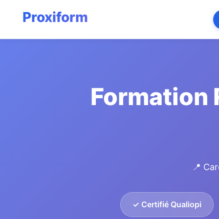
Formation 
📍 Car
✓ Certifié Qualiopi