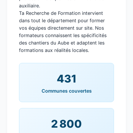
auxiliaire.
Ta Recherche de Formation intervient
dans tout le département pour former
vos équipes directement sur site. Nos
formateurs connaissent les spécificités
des chantiers du Aube et adaptent les
formations aux réalités locales.
431
Communes couvertes
2 800