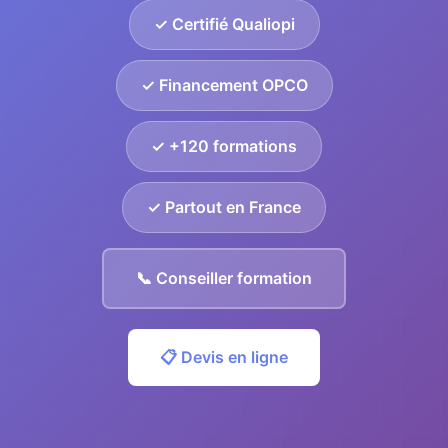
✓ Certifié Qualiopi
✓ Financement OPCO
✓ +120 formations
✓ Partout en France
📞 Conseiller formation
📋 Devis en ligne