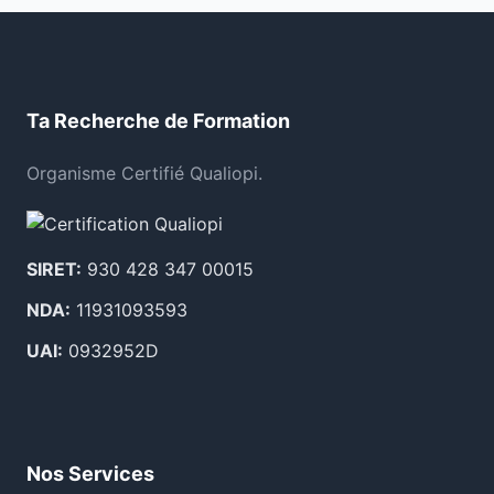
Ta Recherche de Formation
Organisme Certifié Qualiopi.
SIRET:
930 428 347 00015
NDA:
11931093593
UAI:
0932952D
Nos Services