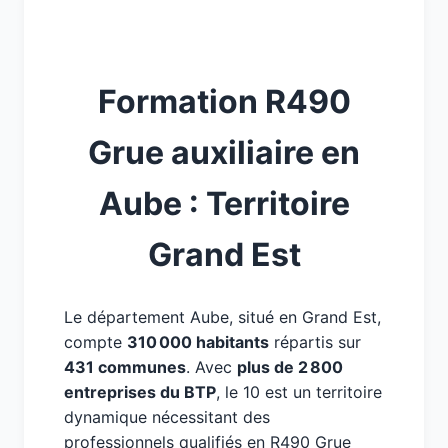
Formation R490
Grue auxiliaire en
Aube : Territoire
Grand Est
Le département Aube, situé en Grand Est,
compte
310 000 habitants
répartis sur
431 communes
. Avec
plus de 2 800
entreprises du BTP
, le 10 est un territoire
dynamique nécessitant des
professionnels qualifiés en R490 Grue