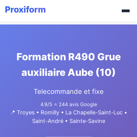
Formation R490 Grue
auxiliaire Aube (10)
Telecommande et fixe
4.9/5
⭐ 244 avis Google
📍 Troyes • Romilly • La Chapelle-Saint-Luc •
Saint-André • Sainte-Savine