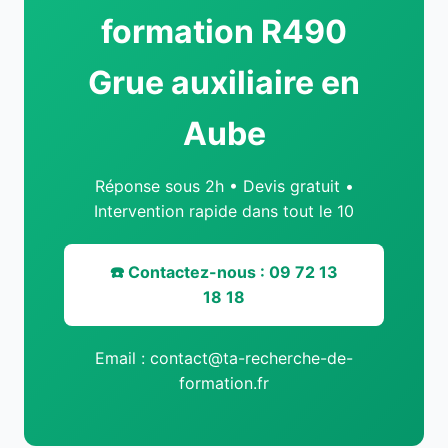
formation R490
Grue auxiliaire en
Aube
Réponse sous 2h • Devis gratuit •
Intervention rapide dans tout le 10
☎️ Contactez-nous : 09 72 13
18 18
Email : contact@ta-recherche-de-
formation.fr