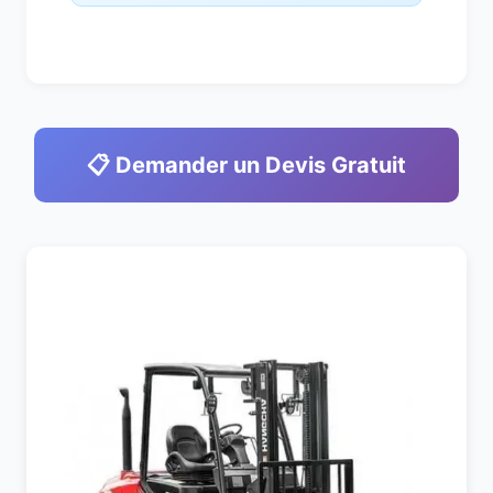
📋 Demander un Devis Gratuit