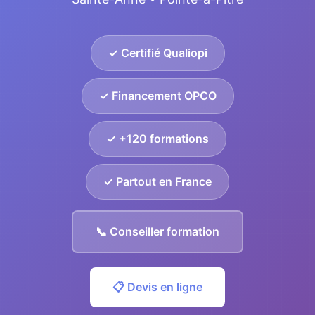
✓ Certifié Qualiopi
✓ Financement OPCO
✓ +120 formations
✓ Partout en France
📞 Conseiller formation
📋 Devis en ligne