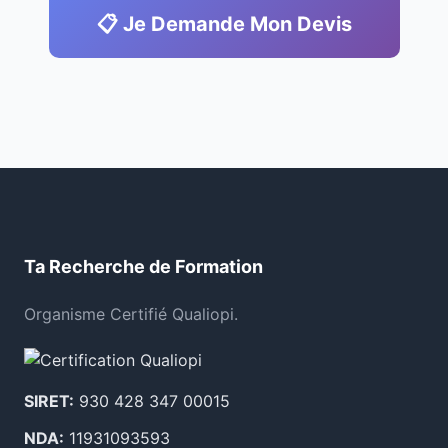
📋 Je Demande Mon Devis
Ta Recherche de Formation
Organisme Certifié Qualiopi.
SIRET:
930 428 347 00015
NDA:
11931093593