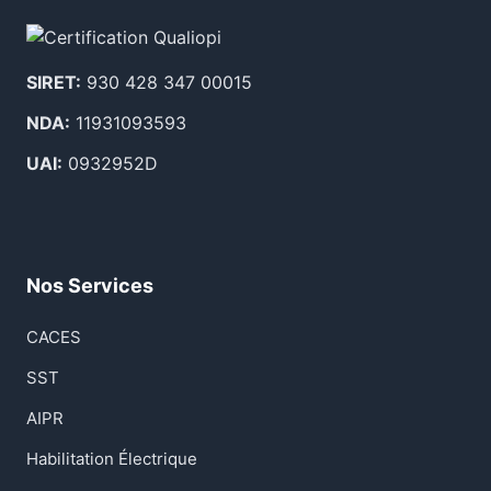
SIRET:
930 428 347 00015
NDA:
11931093593
UAI:
0932952D
Nos Services
CACES
SST
AIPR
Habilitation Électrique