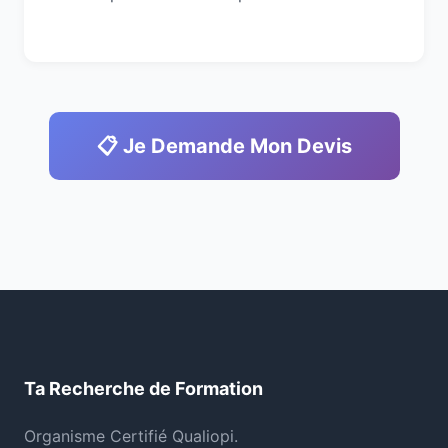
📋 Je Demande Mon Devis
Ta Recherche de Formation
Organisme Certifié Qualiopi.