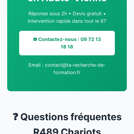
Réponse sous 2h • Devis gratuit •
Intervention rapide dans tout le 87
☎️ Contactez-nous : 09 72 13
18 18
Email : contact@ta-recherche-de-
formation.fr
❓ Questions fréquentes
R489 Chariots