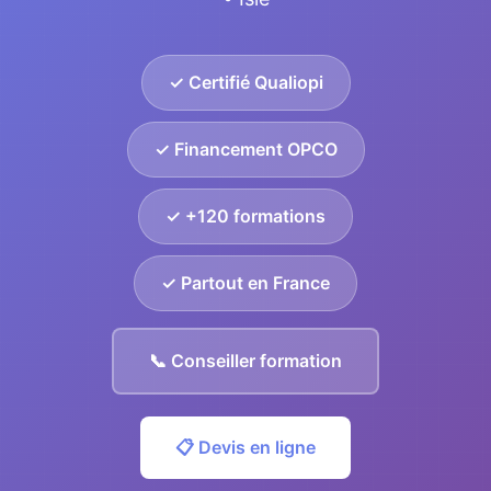
✓ Certifié Qualiopi
✓ Financement OPCO
✓ +120 formations
✓ Partout en France
📞 Conseiller formation
📋 Devis en ligne