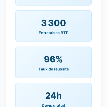
3 300
Entreprises BTP
96%
Taux de réussite
24h
Devis gratuit