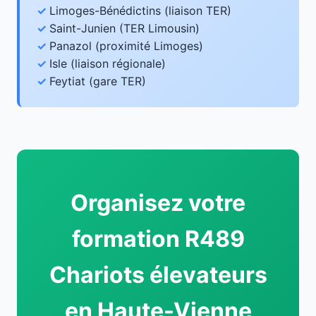
Limoges-Bénédictins (liaison TER)
Saint-Junien (TER Limousin)
Panazol (proximité Limoges)
Isle (liaison régionale)
Feytiat (gare TER)
Organisez votre
formation R489
Chariots élevateurs
en Haute-Vienne