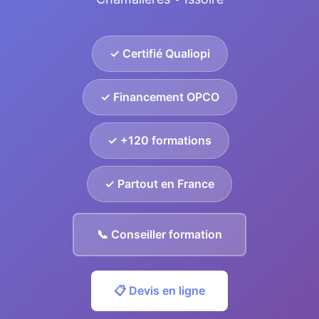
✓ Certifié Qualiopi
✓ Financement OPCO
✓ +120 formations
✓ Partout en France
📞 Conseiller formation
📋 Devis en ligne