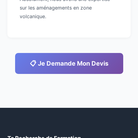
sur les aménagements en zone
volcanique.
📋 Je Demande Mon Devis