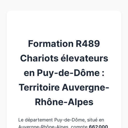
Formation R489
Chariots élevateurs
en Puy-de-Dôme :
Territoire Auvergne-
Rhône-Alpes
Le département Puy-de-Dôme, situé en
Auvergne-Rhône-Alpes, compte
662 000