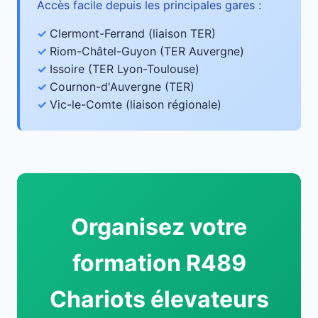
Accès facile depuis les principales gares :
Clermont-Ferrand (liaison TER)
Riom-Châtel-Guyon (TER Auvergne)
Issoire (TER Lyon-Toulouse)
Cournon-d'Auvergne (TER)
Vic-le-Comte (liaison régionale)
Organisez votre
formation R489
Chariots élevateurs