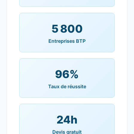
5 800
Entreprises BTP
96%
Taux de réussite
24h
Devis gratuit