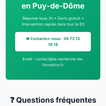
en Puy-de-Dôme
Réponse sous 2h • Devis gratuit •
Intervention rapide dans tout le 63
☎️ Contactez-nous : 09 72 13
18 18
Email : contact@ta-recherche-de-
formation.fr
❓ Questions fréquentes