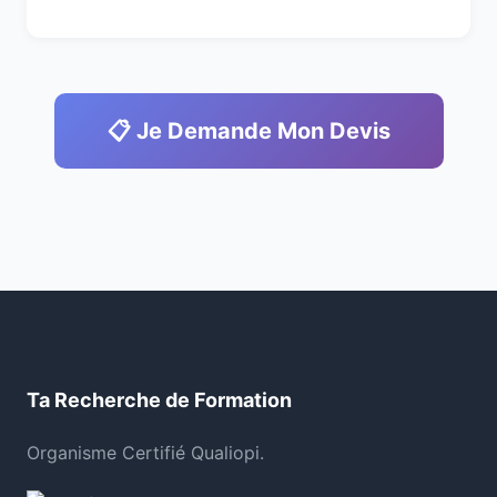
📋 Je Demande Mon Devis
Ta Recherche de Formation
Organisme Certifié Qualiopi.