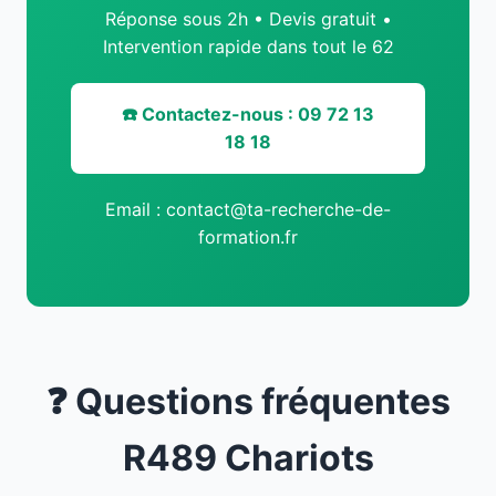
Réponse sous 2h • Devis gratuit •
Intervention rapide dans tout le 62
☎️ Contactez-nous : 09 72 13
18 18
Email : contact@ta-recherche-de-
formation.fr
❓ Questions fréquentes
R489 Chariots