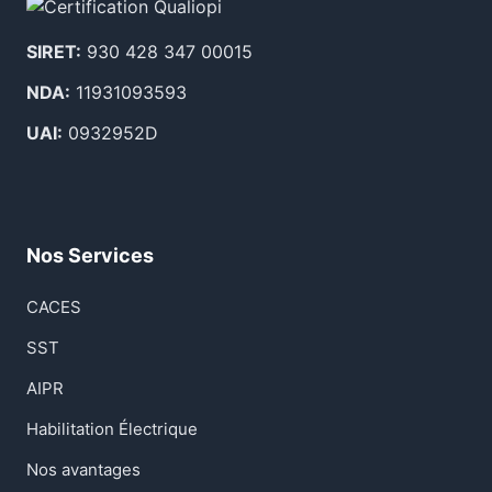
SIRET:
930 428 347 00015
NDA:
11931093593
UAI:
0932952D
Nos Services
CACES
SST
AIPR
Habilitation Électrique
Nos avantages