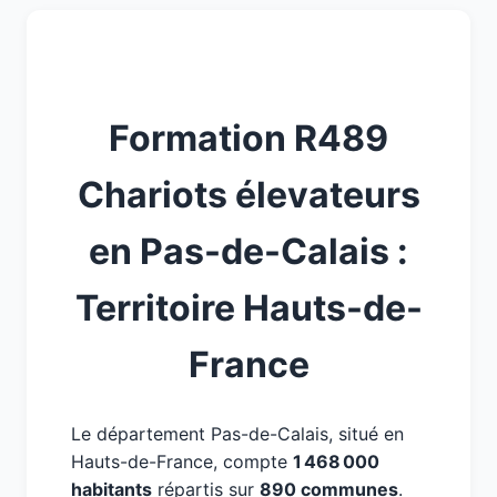
Formation R489
Chariots élevateurs
en Pas-de-Calais :
Territoire Hauts-de-
France
Le département Pas-de-Calais, situé en
Hauts-de-France, compte
1 468 000
habitants
répartis sur
890 communes
.