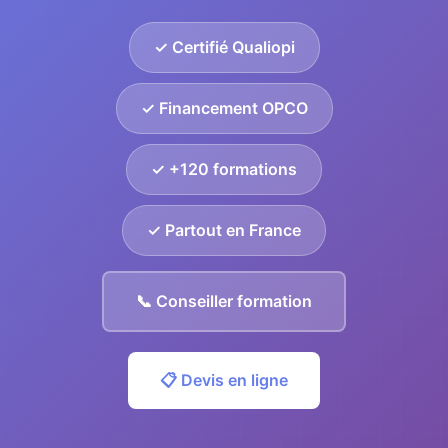
✓ Certifié Qualiopi
✓ Financement OPCO
✓ +120 formations
✓ Partout en France
📞 Conseiller formation
📋 Devis en ligne