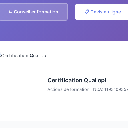
📞 Conseiller formation
📋 Devis en ligne
Certification Qualiopi
Actions de formation | NDA: 119310935