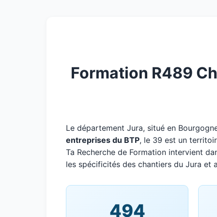
Formation R489 Cha
Le département Jura, situé en Bourgog
entreprises du BTP
, le 39 est un territ
Ta Recherche de Formation intervient da
les spécificités des chantiers du Jura et 
494