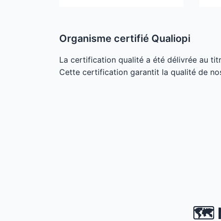
Organisme certifié Qualiopi
La certification qualité a été délivrée au ti
Cette certification garantit la qualité de no
🗺️