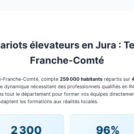
riots élevateurs en Jura : Te
Franche-Comté
ne-Franche-Comté, compte
259 000 habitants
répartis sur
oire dynamique nécessitant des professionnels qualifiés en R
ns tout le département pour former vos équipes directemen
adaptent les formations aux réalités locales.
2 300
96%