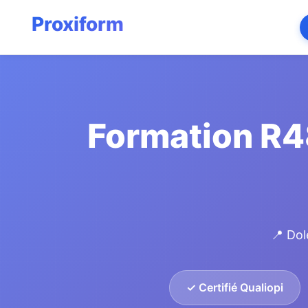
Formation R4
📍 Dol
✓ Certifié Qualiopi