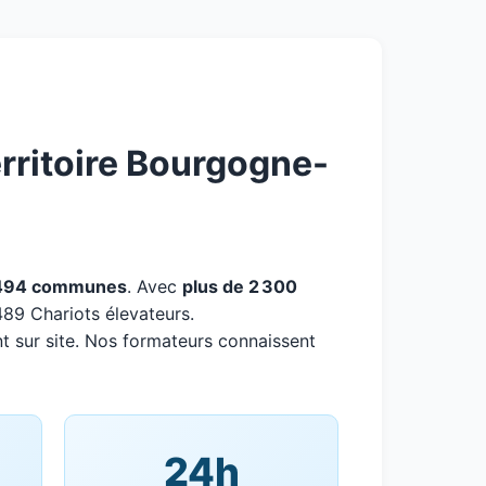
rritoire Bourgogne-
494 communes
. Avec
plus de 2 300
489 Chariots élevateurs.
t sur site. Nos formateurs connaissent
24h