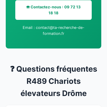
☎️ Contactez-nous : 09 72 13
18 18
Email : contact@ta-recherche-de-
formation.fr
❓ Questions fréquentes
R489 Chariots
élevateurs Drôme