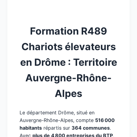
Formation R489
Chariots élevateurs
en Drôme : Territoire
Auvergne-Rhône-
Alpes
Le département Drôme, situé en
Auvergne-Rhône-Alpes, compte
516 000
habitants
répartis sur
364 communes
.
Avec
plus de 4 800 entreprises du BTP
,