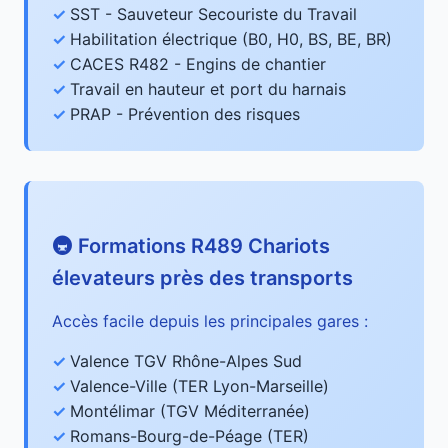
SST - Sauveteur Secouriste du Travail
Habilitation électrique (B0, H0, BS, BE, BR)
CACES R482 - Engins de chantier
Travail en hauteur et port du harnais
PRAP - Prévention des risques
🚇 Formations R489 Chariots
élevateurs près des transports
Accès facile depuis les principales gares :
Valence TGV Rhône-Alpes Sud
Valence-Ville (TER Lyon-Marseille)
Montélimar (TGV Méditerranée)
Romans-Bourg-de-Péage (TER)