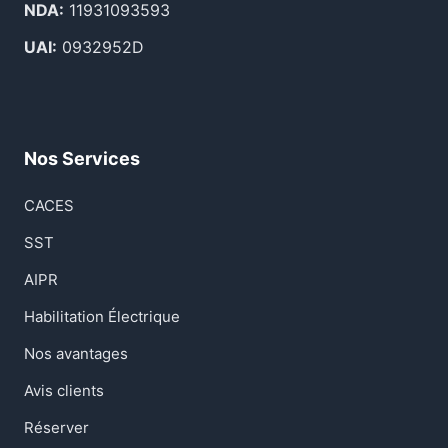
NDA:
11931093593
UAI:
0932952D
Nos Services
CACES
SST
AIPR
Habilitation Électrique
Nos avantages
Avis clients
Réserver