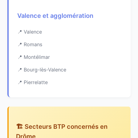
Valence et agglomération
Valence
Romans
Montélimar
Bourg-lès-Valence
Pierrelatte
🏗️ Secteurs BTP concernés en
Drôme