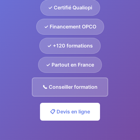
✓ Certifié Qualiopi
✓ Financement OPCO
✓ +120 formations
✓ Partout en France
📞 Conseiller formation
📋 Devis en ligne