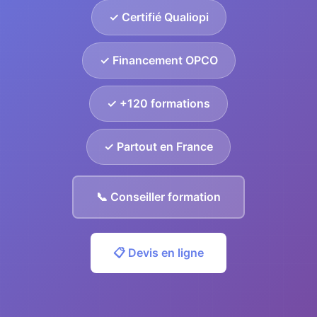
✓ Certifié Qualiopi
✓ Financement OPCO
✓ +120 formations
✓ Partout en France
📞 Conseiller formation
📋 Devis en ligne