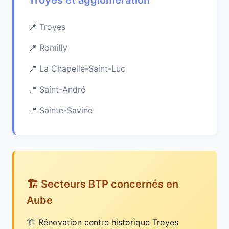
Troyes et agglomération
Troyes
Romilly
La Chapelle-Saint-Luc
Saint-André
Sainte-Savine
🏗️ Secteurs BTP concernés en
Aube
Rénovation centre historique Troyes