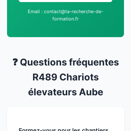
Email : contact@ta-recherche-de-
formation.fr
❓ Questions fréquentes
R489 Chariots
élevateurs Aube
Formez-vous pour les chantiers