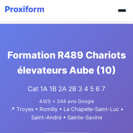
Formation R489 Chariots
élevateurs Aube (10)
Cat 1A 1B 2A 2B 3 4 5 6 7
4.9/5
⭐ 244 avis Google
📍 Troyes • Romilly • La Chapelle-Saint-Luc •
Saint-André • Sainte-Savine