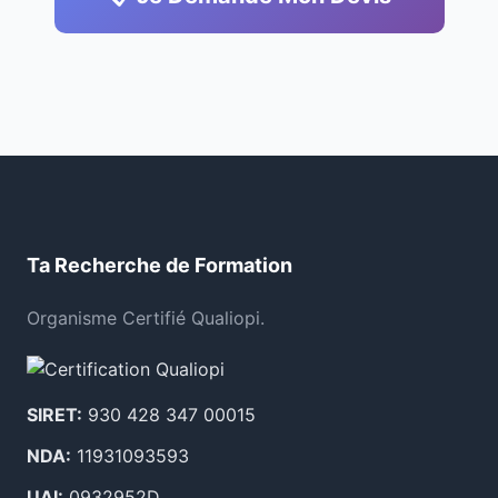
Ta Recherche de Formation
Organisme Certifié Qualiopi.
SIRET:
930 428 347 00015
NDA:
11931093593
UAI:
0932952D