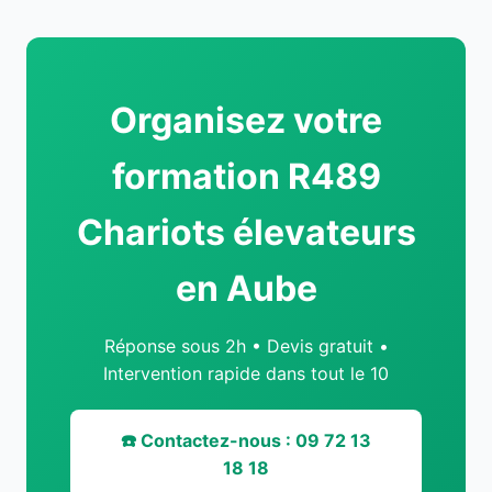
Organisez votre
formation R489
Chariots élevateurs
en Aube
Réponse sous 2h • Devis gratuit •
Intervention rapide dans tout le 10
☎️ Contactez-nous : 09 72 13
18 18