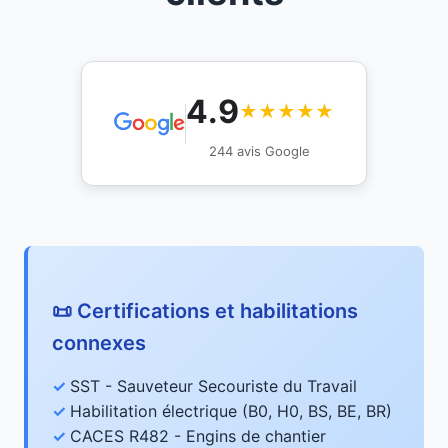
4.9
★★★★★
244 avis Google
📜 Certifications et habilitations
connexes
SST - Sauveteur Secouriste du Travail
Habilitation électrique (B0, H0, BS, BE, BR)
CACES R482 - Engins de chantier