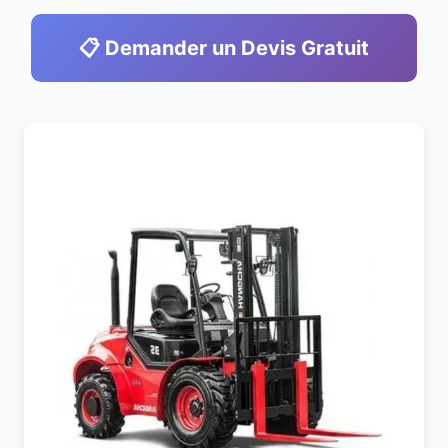
📋 Demander un Devis Gratuit