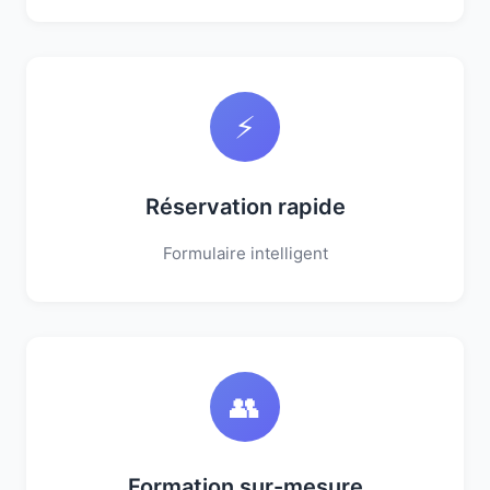
⚡
Réservation rapide
Formulaire intelligent
👥
Formation sur-mesure