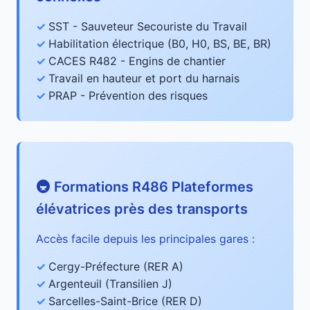
SST - Sauveteur Secouriste du Travail
Habilitation électrique (B0, H0, BS, BE, BR)
CACES R482 - Engins de chantier
Travail en hauteur et port du harnais
PRAP - Prévention des risques
🚇 Formations R486 Plateformes
élévatrices près des transports
Accès facile depuis les principales gares :
Cergy-Préfecture (RER A)
Argenteuil (Transilien J)
Sarcelles-Saint-Brice (RER D)