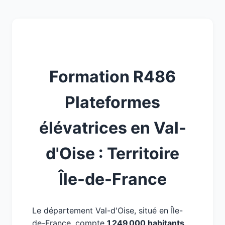
Formation R486
Plateformes
élévatrices en Val-
d'Oise : Territoire
Île-de-France
Le département Val-d'Oise, situé en Île-
de-France, compte
1 249 000 habitants