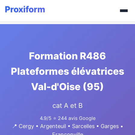
Formation R486
Plateformes élévatrices
Val-d'Oise (95)
cat A et B
4.9/5
⭐ 244 avis Google
📍 Cergy • Argenteuil • Sarcelles • Garges •
Franconville