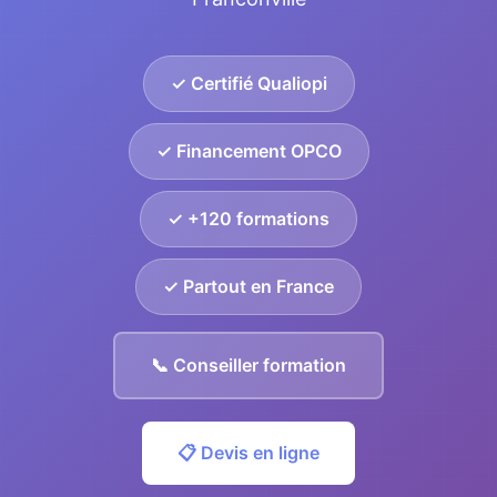
✓ Certifié Qualiopi
✓ Financement OPCO
✓ +120 formations
✓ Partout en France
📞 Conseiller formation
📋 Devis en ligne