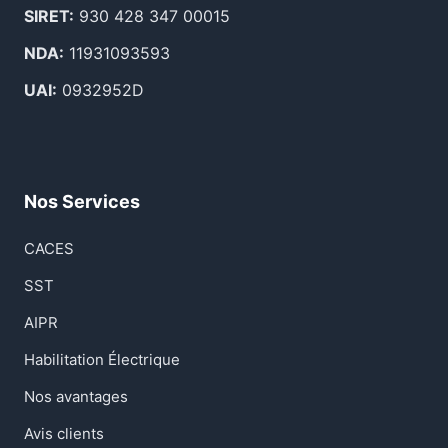
SIRET:
930 428 347 00015
NDA:
11931093593
UAI:
0932952D
Nos Services
CACES
SST
AIPR
Habilitation Électrique
Nos avantages
Avis clients