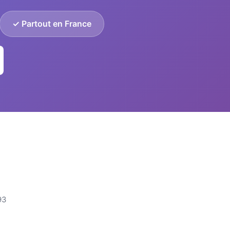
✓ Partout en France
93