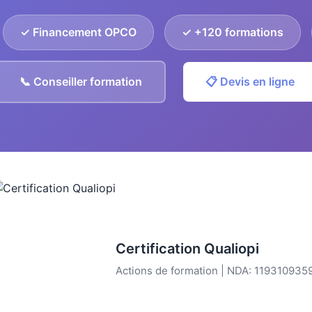
✓ Financement OPCO
✓ +120 formations
📞 Conseiller formation
📋 Devis en ligne
Certification Qualiopi
Actions de formation | NDA: 119310935