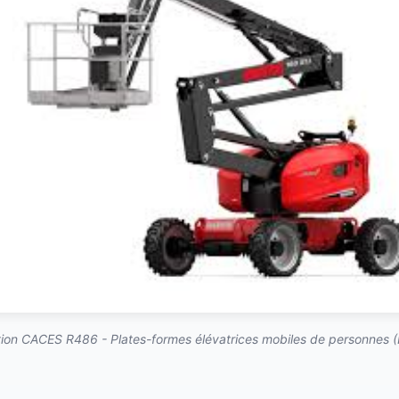
ion CACES R486 - Plates-formes élévatrices mobiles de personnes 