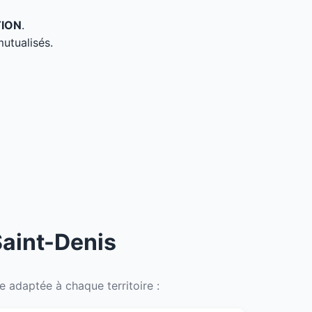
TION
.
mutualisés.
Saint-Denis
 adaptée à chaque territoire :