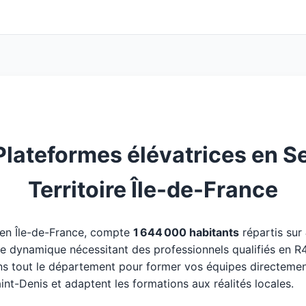
lateformes élévatrices en Se
Territoire Île-de-France
 en Île-de-France, compte
1 644 000 habitants
répartis sur
oire dynamique nécessitant des professionnels qualifiés en R
ns tout le département pour former vos équipes directemen
int-Denis et adaptent les formations aux réalités locales.