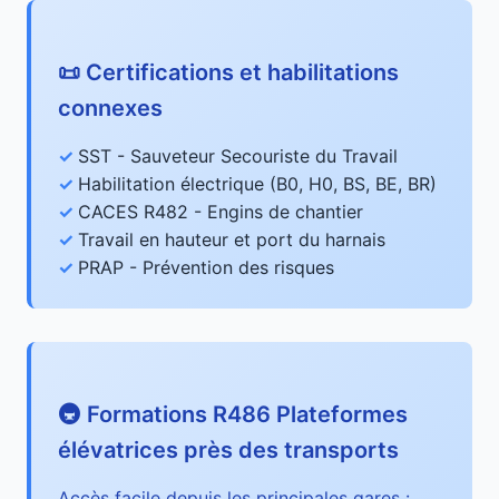
📜 Certifications et habilitations
connexes
SST - Sauveteur Secouriste du Travail
Habilitation électrique (B0, H0, BS, BE, BR)
CACES R482 - Engins de chantier
Travail en hauteur et port du harnais
PRAP - Prévention des risques
🚇 Formations R486 Plateformes
élévatrices près des transports
Accès facile depuis les principales gares :