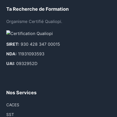
Ta Recherche de Formation
Organisme Certifié Qualiopi.
SIRET:
930 428 347 00015
NDA:
11931093593
UAI:
0932952D
Nos Services
CACES
SST