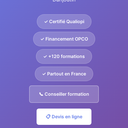
✓ Certifié Qualiopi
✓ Financement OPCO
✓ +120 formations
✓ Partout en France
📞 Conseiller formation
📋 Devis en ligne