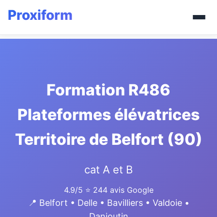
Formation R486
Plateformes élévatrices
Territoire de Belfort (90)
cat A et B
4.9/5
⭐ 244 avis Google
📍 Belfort • Delle • Bavilliers • Valdoie •
Danjoutin