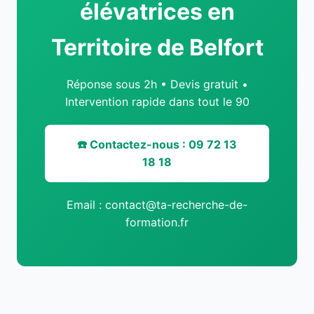
élévatrices en
Territoire de Belfort
Réponse sous 2h • Devis gratuit •
Intervention rapide dans tout le 90
☎️ Contactez-nous : 09 72 13
18 18
Email : contact@ta-recherche-de-
formation.fr