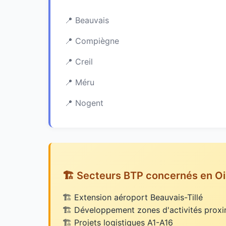
Beauvais
Compiègne
Creil
Méru
Nogent
🏗️ Secteurs BTP concernés en O
Extension aéroport Beauvais-Tillé
Développement zones d'activités proxim
Projets logistiques A1-A16