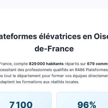
teformes élévatrices en Oise 
de-France
-France, compte
829 000 habitants
répartis sur
679 comm
écessitant des professionnels qualifiés en R486 Plateformes 
ns tout le département pour former vos équipes directemen
adaptent les formations aux réalités locales.
7 100
96%