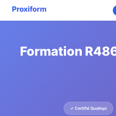
Formation R486
✓ Certifié Qualiopi