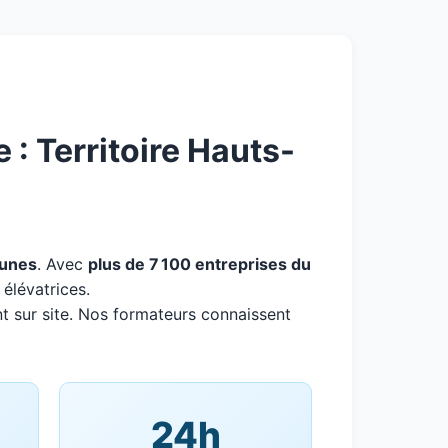
: Territoire Hauts-
unes
. Avec
plus de 7 100 entreprises du
élévatrices.
t sur site. Nos formateurs connaissent
24h