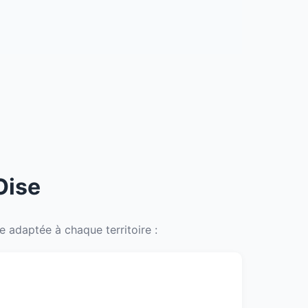
Oise
 adaptée à chaque territoire :