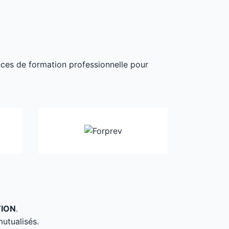
ances de formation professionnelle pour
TION
.
mutualisés.