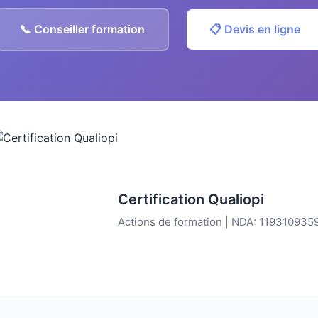
📞 Conseiller formation
📋 Devis en ligne
Certification Qualiopi
Actions de formation | NDA: 119310935