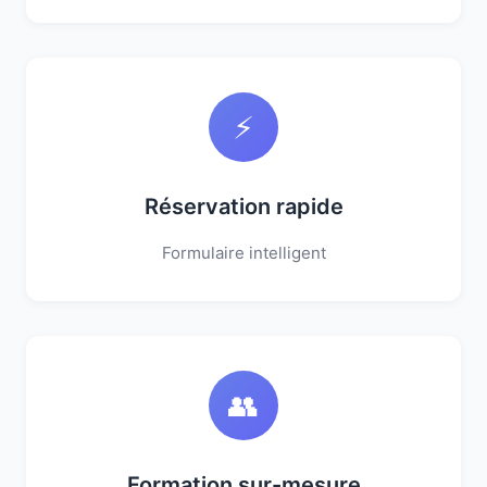
⚡
Réservation rapide
Formulaire intelligent
👥
Formation sur-mesure