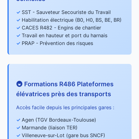
SST - Sauveteur Secouriste du Travail
Habilitation électrique (B0, H0, BS, BE, BR)
CACES R482 - Engins de chantier
Travail en hauteur et port du harnais
PRAP - Prévention des risques
🚇 Formations R486 Plateformes
élévatrices près des transports
Accès facile depuis les principales gares :
Agen (TGV Bordeaux-Toulouse)
Marmande (liaison TER)
Villeneuve-sur-Lot (gare bus SNCF)