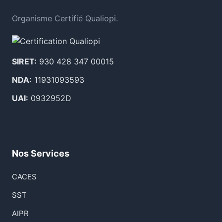
Organisme Certifié Qualiopi.
SIRET:
930 428 347 00015
NDA:
11931093593
UAI:
0932952D
Nos Services
CACES
SST
AIPR