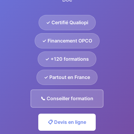
✓ Certifié Qualiopi
✓ Financement OPCO
✓ +120 formations
✓ Partout en France
📞 Conseiller formation
📋 Devis en ligne