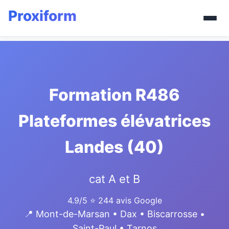
Formation R486
Plateformes élévatrices
Landes (40)
cat A et B
4.9/5
⭐ 244 avis Google
📍 Mont-de-Marsan • Dax • Biscarrosse •
Saint-Paul • Tarnos