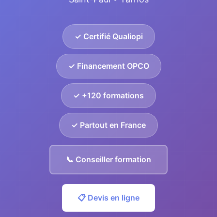
✓ Certifié Qualiopi
✓ Financement OPCO
✓ +120 formations
✓ Partout en France
📞 Conseiller formation
📋 Devis en ligne