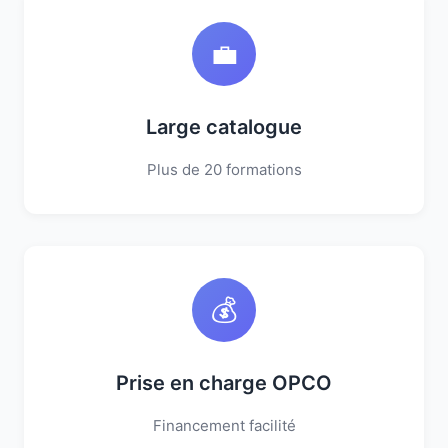
💼
Large catalogue
Plus de 20 formations
💰
Prise en charge OPCO
Financement facilité