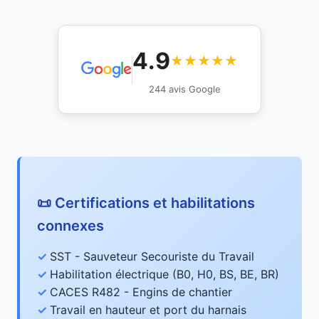
4.9
★★★★★
244 avis Google
📜 Certifications et habilitations
connexes
SST - Sauveteur Secouriste du Travail
Habilitation électrique (B0, H0, BS, BE, BR)
CACES R482 - Engins de chantier
Travail en hauteur et port du harnais