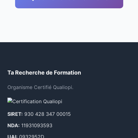
Ta Recherche de Formation
Organisme Certifié Qualiopi.
SIRET:
930 428 347 00015
NDA:
11931093593
UAI:
0932952D