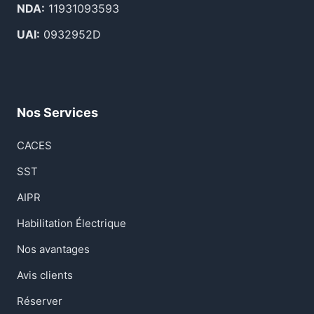
NDA:
11931093593
UAI:
0932952D
Nos Services
CACES
SST
AIPR
Habilitation Électrique
Nos avantages
Avis clients
Réserver