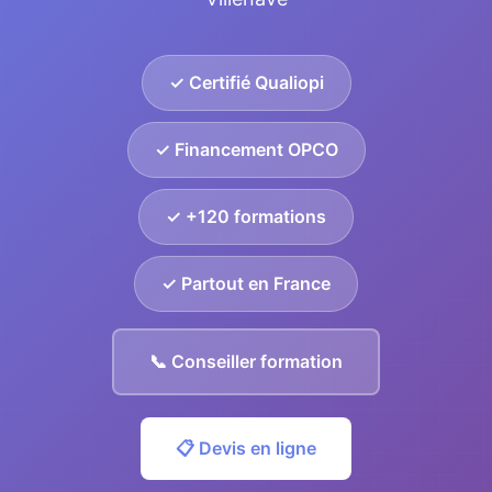
✓ Certifié Qualiopi
✓ Financement OPCO
✓ +120 formations
✓ Partout en France
📞 Conseiller formation
📋 Devis en ligne