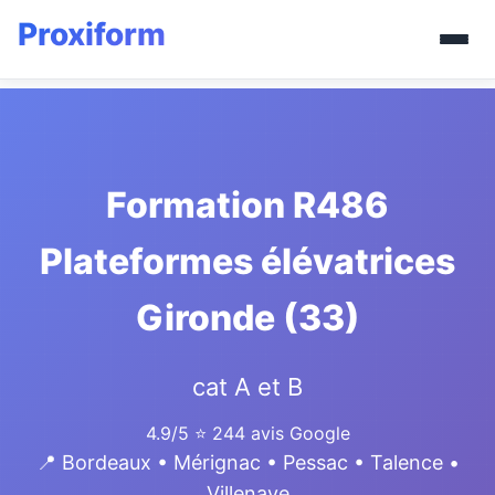
Formation R486
Plateformes élévatrices
Gironde (33)
cat A et B
4.9/5
⭐ 244 avis Google
📍 Bordeaux • Mérignac • Pessac • Talence •
Villenave