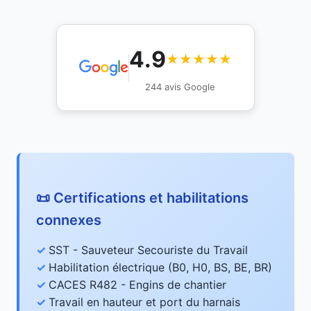
4.9
★★★★★
244 avis Google
📜 Certifications et habilitations
connexes
SST - Sauveteur Secouriste du Travail
Habilitation électrique (B0, H0, BS, BE, BR)
CACES R482 - Engins de chantier
Travail en hauteur et port du harnais