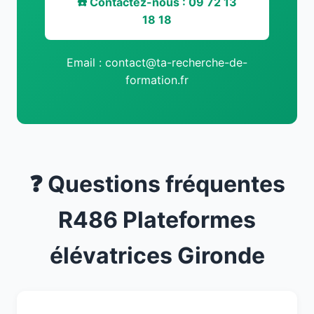
☎️ Contactez-nous : 09 72 13
18 18
Email : contact@ta-recherche-de-
formation.fr
❓ Questions fréquentes
R486 Plateformes
élévatrices Gironde