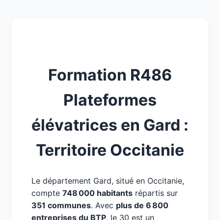
Formation R486
Plateformes
élévatrices en Gard :
Territoire Occitanie
Le département Gard, situé en Occitanie,
compte
748 000 habitants
répartis sur
351 communes
. Avec
plus de 6 800
entreprises du BTP
, le 30 est un