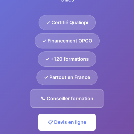
✓ Certifié Qualiopi
✓ Financement OPCO
✓ +120 formations
✓ Partout en France
📞 Conseiller formation
📋 Devis en ligne