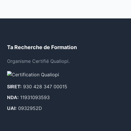
Ta Recherche de Formation
Organisme Certifié Qualiopi.
SIRET:
930 428 347 00015
NDA:
11931093593
UAI:
0932952D