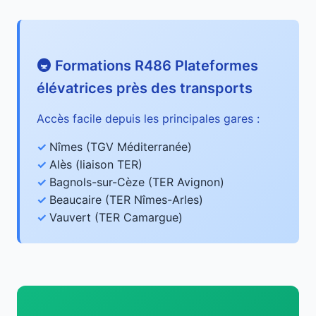
🚇 Formations R486 Plateformes
élévatrices près des transports
Accès facile depuis les principales gares :
Nîmes (TGV Méditerranée)
Alès (liaison TER)
Bagnols-sur-Cèze (TER Avignon)
Beaucaire (TER Nîmes-Arles)
Vauvert (TER Camargue)