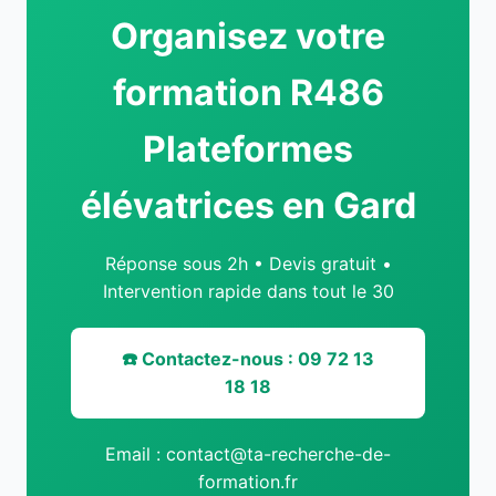
Organisez votre
formation R486
Plateformes
élévatrices en Gard
Réponse sous 2h • Devis gratuit •
Intervention rapide dans tout le 30
☎️ Contactez-nous : 09 72 13
18 18
Email : contact@ta-recherche-de-
formation.fr