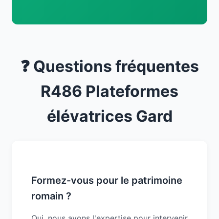
❓ Questions fréquentes
R486 Plateformes
élévatrices Gard
Formez-vous pour le patrimoine
romain ?
Oui, nous avons l'expertise pour intervenir