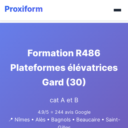
Formation R486
Plateformes élévatrices
Gard (30)
cat A et B
4.9/5
⭐ 244 avis Google
📍 Nîmes • Alès • Bagnols • Beaucaire • Saint-
Gilles