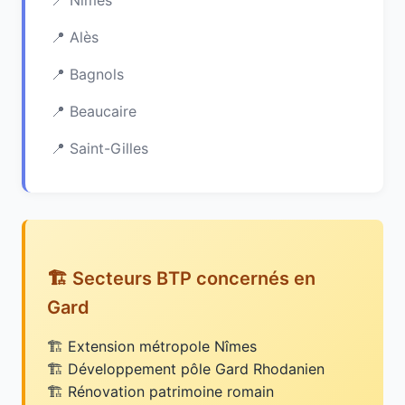
Nîmes
Alès
Bagnols
Beaucaire
Saint-Gilles
🏗️ Secteurs BTP concernés en
Gard
Extension métropole Nîmes
Développement pôle Gard Rhodanien
Rénovation patrimoine romain