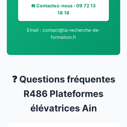
☎️ Contactez-nous : 09 72 13
18 18
Email : contact@ta-recherche-de-
formation.fr
❓ Questions fréquentes
R486 Plateformes
élévatrices Ain