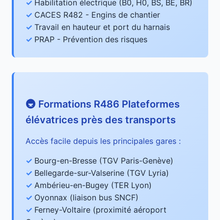
Habilitation électrique (B0, H0, BS, BE, BR)
CACES R482 - Engins de chantier
Travail en hauteur et port du harnais
PRAP - Prévention des risques
🚇 Formations R486 Plateformes
élévatrices près des transports
Accès facile depuis les principales gares :
Bourg-en-Bresse (TGV Paris-Genève)
Bellegarde-sur-Valserine (TGV Lyria)
Ambérieu-en-Bugey (TER Lyon)
Oyonnax (liaison bus SNCF)
Ferney-Voltaire (proximité aéroport