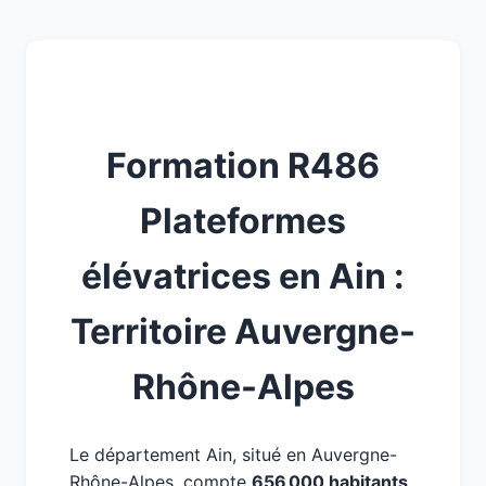
Formation R486
Plateformes
élévatrices en Ain :
Territoire Auvergne-
Rhône-Alpes
Le département Ain, situé en Auvergne-
Rhône-Alpes, compte
656 000 habitants