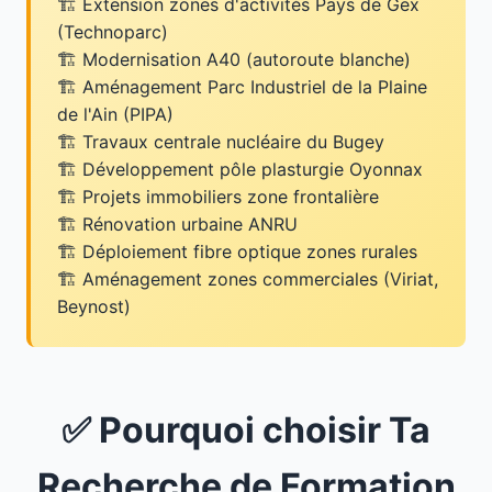
Extension zones d'activités Pays de Gex
(Technoparc)
Modernisation A40 (autoroute blanche)
Aménagement Parc Industriel de la Plaine
de l'Ain (PIPA)
Travaux centrale nucléaire du Bugey
Développement pôle plasturgie Oyonnax
Projets immobiliers zone frontalière
Rénovation urbaine ANRU
Déploiement fibre optique zones rurales
Aménagement zones commerciales (Viriat,
Beynost)
✅ Pourquoi choisir Ta
Recherche de Formation