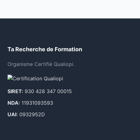
Ta Recherche de Formation
Organisme Certifié Qualiopi.
SIRET:
930 428 347 00015
NDA:
11931093593
UAI:
0932952D