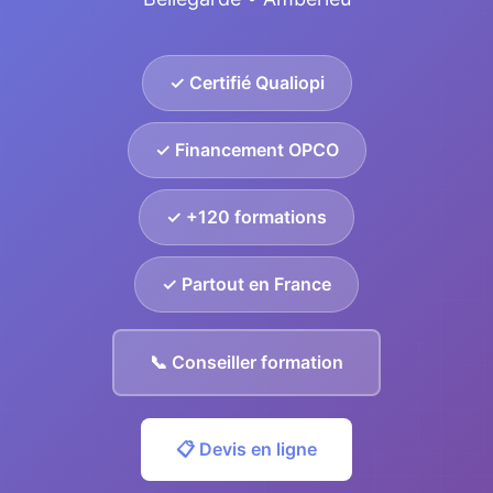
✓ Certifié Qualiopi
✓ Financement OPCO
✓ +120 formations
✓ Partout en France
📞 Conseiller formation
📋 Devis en ligne