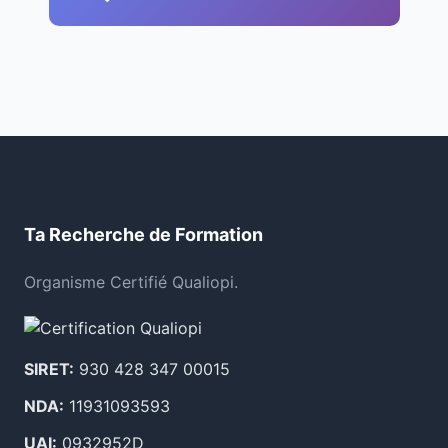
Ta Recherche de Formation
Organisme Certifié Qualiopi.
SIRET:
930 428 347 00015
NDA:
11931093593
UAI:
0932952D