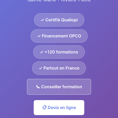
✓ Certifié Qualiopi
✓ Financement OPCO
✓ +120 formations
✓ Partout en France
📞 Conseiller formation
📋 Devis en ligne