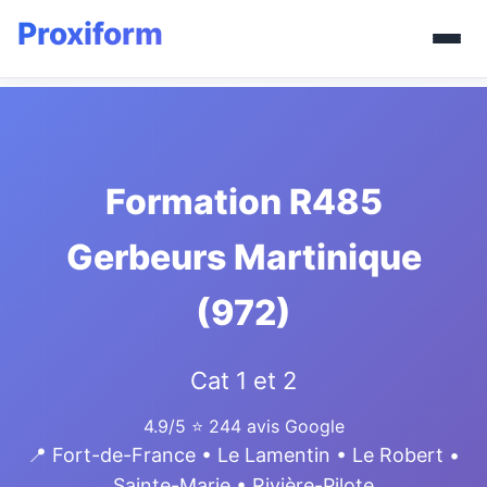
Formation R485
Gerbeurs Martinique
(972)
Cat 1 et 2
4.9/5
⭐ 244 avis Google
📍 Fort-de-France • Le Lamentin • Le Robert •
Sainte-Marie • Rivière-Pilote