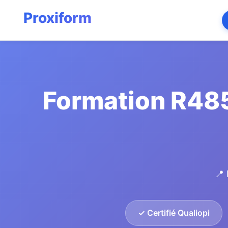
Formation R485
📍 
✓ Certifié Qualiopi