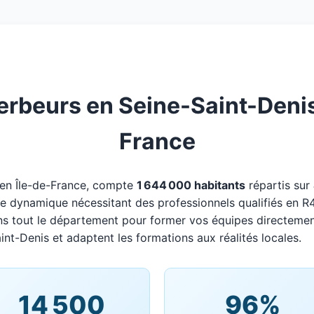
beurs en Seine-Saint-Denis :
France
 en Île-de-France, compte
1 644 000 habitants
répartis sur
oire dynamique nécessitant des professionnels qualifiés en 
ns tout le département pour former vos équipes directemen
int-Denis et adaptent les formations aux réalités locales.
14 500
96%