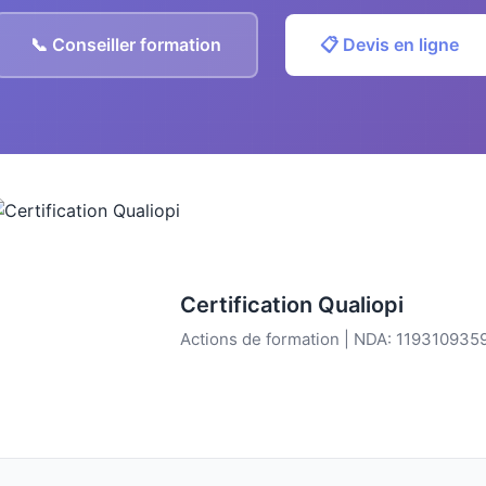
📞 Conseiller formation
📋 Devis en ligne
Certification Qualiopi
Actions de formation | NDA: 119310935