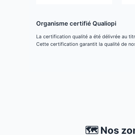
Organisme certifié Qualiopi
La certification qualité a été délivrée au ti
Cette certification garantit la qualité de no
🗺️ Nos zo