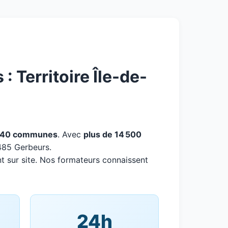
 Territoire Île-de-
40 communes
. Avec
plus de 14 500
R485 Gerbeurs.
t sur site. Nos formateurs connaissent
24h