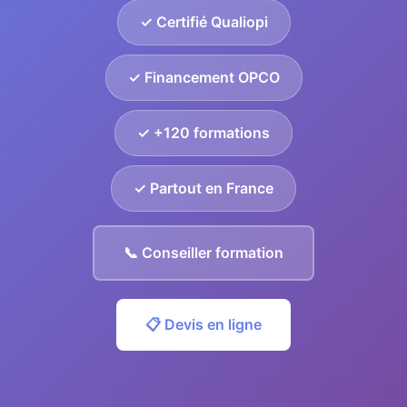
✓ Certifié Qualiopi
✓ Financement OPCO
✓ +120 formations
✓ Partout en France
📞 Conseiller formation
📋 Devis en ligne