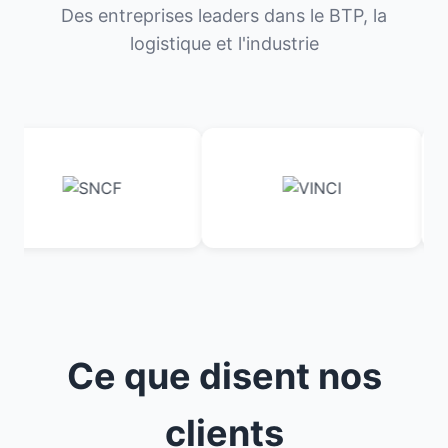
Des entreprises leaders dans le BTP, la
logistique et l'industrie
Ce que disent nos
clients