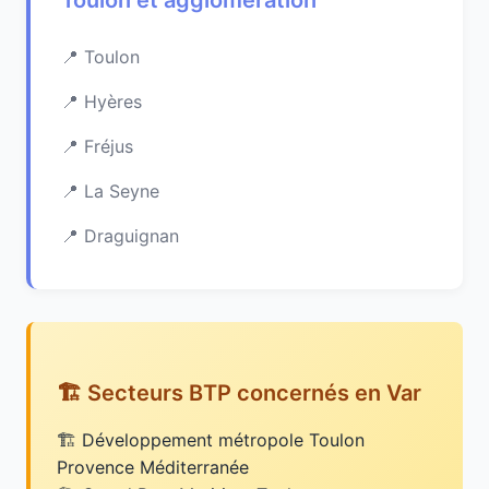
Toulon et agglomération
Toulon
Hyères
Fréjus
La Seyne
Draguignan
🏗️ Secteurs BTP concernés en Var
Développement métropole Toulon
Provence Méditerranée