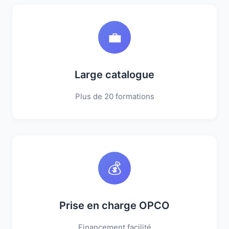
💼
Large catalogue
Plus de 20 formations
💰
Prise en charge OPCO
Financement facilité