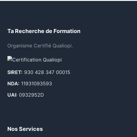
Ta Recherche de Formation
Organisme Certifié Qualiopi.
SIRET:
930 428 347 00015
NDA:
11931093593
UAI:
0932952D
Nos Services