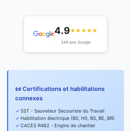
4.9
★★★★★
244 avis Google
📜 Certifications et habilitations
connexes
SST - Sauveteur Secouriste du Travail
Habilitation électrique (B0, H0, BS, BE, BR)
CACES R482 - Engins de chantier