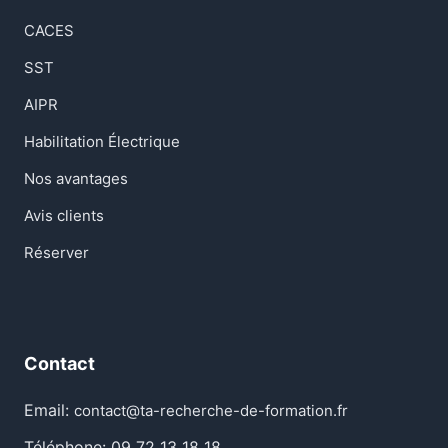
CACES
SST
AIPR
Habilitation Électrique
Nos avantages
Avis clients
Réserver
Contact
Email:
contact@ta-recherche-de-formation.fr
Téléphone: 09 72 13 18 18