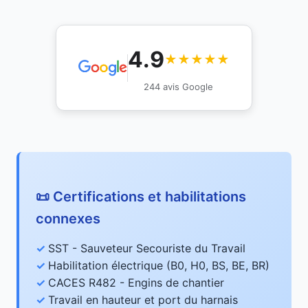
4.9
★★★★★
244 avis Google
📜 Certifications et habilitations
connexes
SST - Sauveteur Secouriste du Travail
Habilitation électrique (B0, H0, BS, BE, BR)
CACES R482 - Engins de chantier
Travail en hauteur et port du harnais