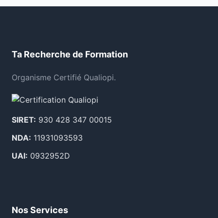
Ta Recherche de Formation
Organisme Certifié Qualiopi.
SIRET:
930 428 347 00015
NDA:
11931093593
UAI:
0932952D
Nos Services