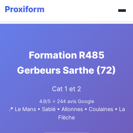
Formation R485
Gerbeurs Sarthe (72)
Cat 1 et 2
4.9/5
⭐ 244 avis Google
📍 Le Mans • Sablé • Allonnes • Coulaines • La
Flèche