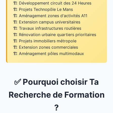
Développement circuit des 24 Heures
Projets Technopôle Le Mans
Aménagement zones d'activités A11
Extension campus universitaires
Travaux infrastructures routières
Rénovation urbaine quartiers prioritaires
Projets immobiliers métropole
Extension zones commerciales
Aménagement pôles multimodaux
✅ Pourquoi choisir Ta
Recherche de Formation
?