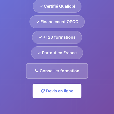
✓ Certifié Qualiopi
✓ Financement OPCO
✓ +120 formations
✓ Partout en France
📞 Conseiller formation
📋 Devis en ligne