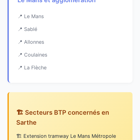
Le Mans et agglomération
Le Mans
Sablé
Allonnes
Coulaines
La Flèche
🏗️ Secteurs BTP concernés en
Sarthe
Extension tramway Le Mans Métropole