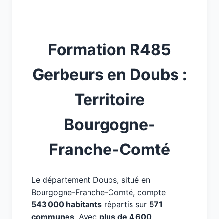
Formation R485
Gerbeurs en Doubs :
Territoire
Bourgogne-
Franche-Comté
Le département Doubs, situé en
Bourgogne-Franche-Comté, compte
543 000 habitants
répartis sur
571
communes
. Avec
plus de 4 600