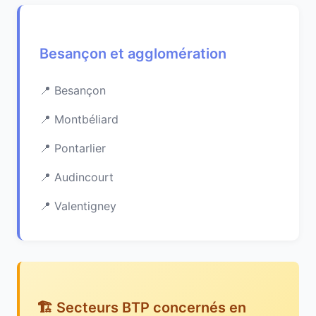
Besançon et agglomération
Besançon
Montbéliard
Pontarlier
Audincourt
Valentigney
🏗️ Secteurs BTP concernés en