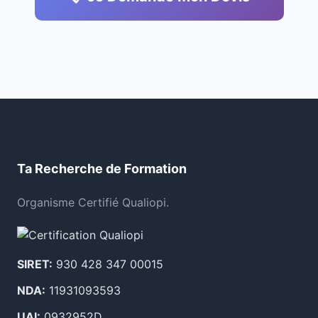
Ta Recherche de Formation
Organisme Certifié Qualiopi.
SIRET:
930 428 347 00015
NDA:
11931093593
UAI:
0932952D