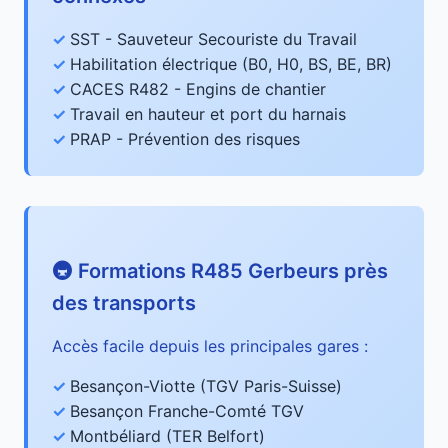
SST - Sauveteur Secouriste du Travail
Habilitation électrique (B0, H0, BS, BE, BR)
CACES R482 - Engins de chantier
Travail en hauteur et port du harnais
PRAP - Prévention des risques
🚇 Formations R485 Gerbeurs près
des transports
Accès facile depuis les principales gares :
Besançon-Viotte (TGV Paris-Suisse)
Besançon Franche-Comté TGV
Montbéliard (TER Belfort)