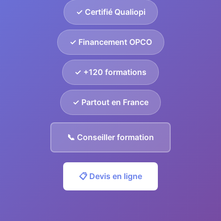
✓ Certifié Qualiopi
✓ Financement OPCO
✓ +120 formations
✓ Partout en France
📞 Conseiller formation
📋 Devis en ligne