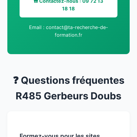
☎️ Contactez-nous : 09 72 13
18 18
Email : contact@ta-recherche-de-
formation.fr
❓ Questions fréquentes
R485 Gerbeurs Doubs
Formez-vous pour les sites