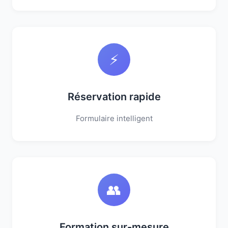
⚡
Réservation rapide
Formulaire intelligent
👥
Formation sur-mesure