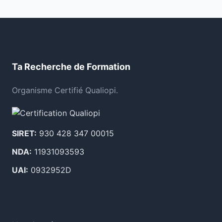
Ta Recherche de Formation
Organisme Certifié Qualiopi.
SIRET:
930 428 347 00015
NDA:
11931093593
UAI:
0932952D