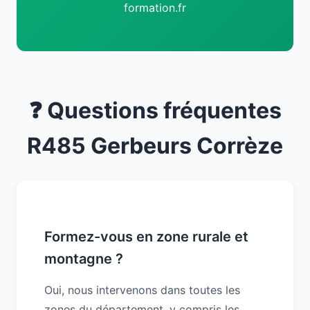
formation.fr
❓ Questions fréquentes
R485 Gerbeurs Corrèze
Formez-vous en zone rurale et
montagne ?
Oui, nous intervenons dans toutes les
zones du département, y compris les