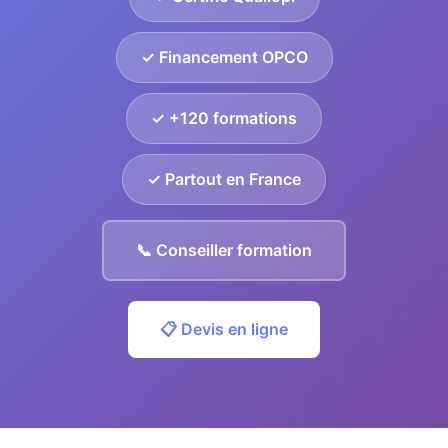
✓ Financement OPCO
✓ +120 formations
✓ Partout en France
📞 Conseiller formation
📋 Devis en ligne