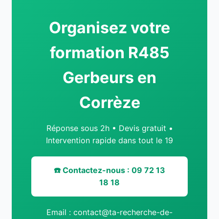
Organisez votre
formation R485
Gerbeurs en
Corrèze
Réponse sous 2h • Devis gratuit •
Intervention rapide dans tout le 19
☎️ Contactez-nous : 09 72 13
18 18
Email : contact@ta-recherche-de-