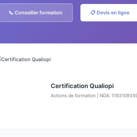
📞 Conseiller formation
📋 Devis en ligne
Certification Qualiopi
Actions de formation | NDA: 119310935