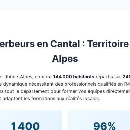
rbeurs en Cantal : Territoi
Alpes
gne-Rhône-Alpes, compte
144 000 habitants
répartis sur
24
oire dynamique nécessitant des professionnels qualifiés en 
ns tout le département pour former vos équipes directemen
t adaptent les formations aux réalités locales.
1 400
96%