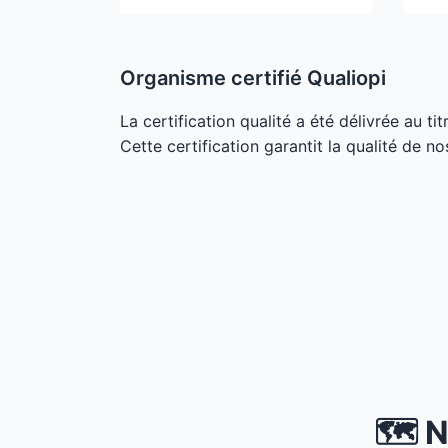
Organisme certifié Qualiopi
La certification qualité a été délivrée au ti
Cette certification garantit la qualité de no
🗺️ 