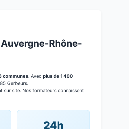
re Auvergne-Rhône-
6 communes
. Avec
plus de 1 400
R485 Gerbeurs.
t sur site. Nos formateurs connaissent
24h