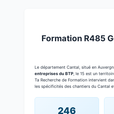
Formation R485 Ge
Le département Cantal, situé en Auver
entreprises du BTP
, le 15 est un territ
Ta Recherche de Formation intervient da
les spécificités des chantiers du Cantal e
246