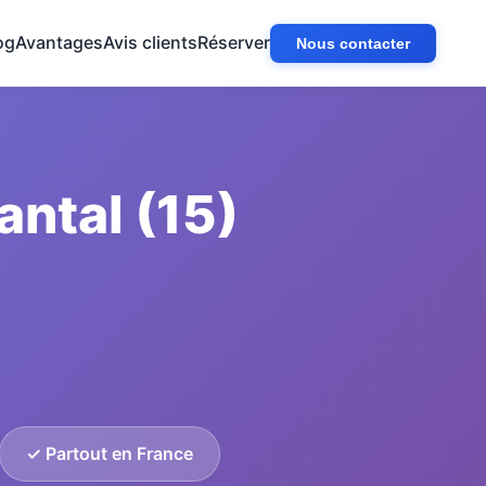
og
Avantages
Avis clients
Réserver
Nous contacter
ntal (15)
✓ Partout en France