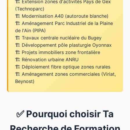
Extension zones d'activités Pays de Gex
(Technoparc)
Modernisation A40 (autoroute blanche)
Aménagement Parc Industriel de la Plaine
de l'Ain (PIPA)
Travaux centrale nucléaire du Bugey
Développement pôle plasturgie Oyonnax
Projets immobiliers zone frontalière
Rénovation urbaine ANRU
Déploiement fibre optique zones rurales
Aménagement zones commerciales (Viriat,
Beynost)
✅ Pourquoi choisir Ta
Recherche de Formation