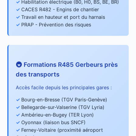
Habilitation électrique (B0, H0, BS, BE, BR)
CACES R482 - Engins de chantier
Travail en hauteur et port du harnais
PRAP - Prévention des risques
🚇 Formations R485 Gerbeurs près
des transports
Accès facile depuis les principales gares :
Bourg-en-Bresse (TGV Paris-Genève)
Bellegarde-sur-Valserine (TGV Lyria)
Ambérieu-en-Bugey (TER Lyon)
Oyonnax (liaison bus SNCF)
Ferney-Voltaire (proximité aéroport