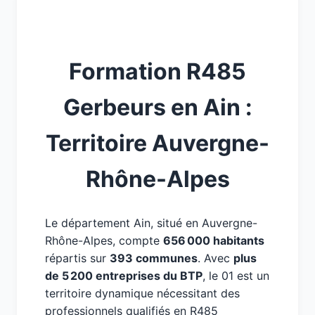
Formation R485
Gerbeurs en Ain :
Territoire Auvergne-
Rhône-Alpes
Le département Ain, situé en Auvergne-
Rhône-Alpes, compte
656 000 habitants
répartis sur
393 communes
. Avec
plus
de 5 200 entreprises du BTP
, le 01 est un
territoire dynamique nécessitant des
professionnels qualifiés en R485