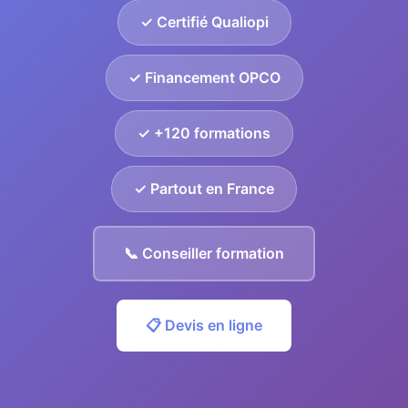
✓ Certifié Qualiopi
✓ Financement OPCO
✓ +120 formations
✓ Partout en France
📞 Conseiller formation
📋 Devis en ligne