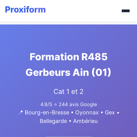
Formation R485
Gerbeurs Ain (01)
Cat 1 et 2
4.9/5
⭐ 244 avis Google
📍 Bourg-en-Bresse • Oyonnax • Gex •
Bellegarde • Ambérieu