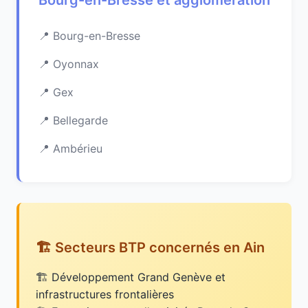
Bourg-en-Bresse et agglomération
Bourg-en-Bresse
Oyonnax
Gex
Bellegarde
Ambérieu
🏗️ Secteurs BTP concernés en Ain
Développement Grand Genève et
infrastructures frontalières