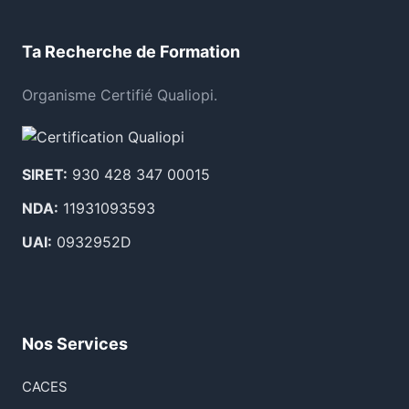
Ta Recherche de Formation
Organisme Certifié Qualiopi.
SIRET:
930 428 347 00015
NDA:
11931093593
UAI:
0932952D
Nos Services
CACES