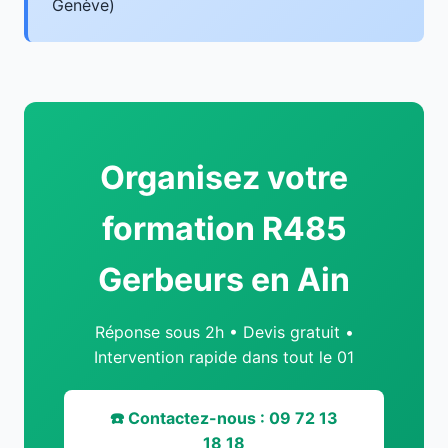
Genève)
Organisez votre
formation R485
Gerbeurs en Ain
Réponse sous 2h • Devis gratuit •
Intervention rapide dans tout le 01
☎️ Contactez-nous : 09 72 13
18 18