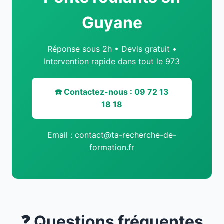
Guyane
Réponse sous 2h • Devis gratuit •
Intervention rapide dans tout le 973
☎️ Contactez-nous : 09 72 13
18 18
Email : contact@ta-recherche-de-
formation.fr
❓ Questions fréquentes