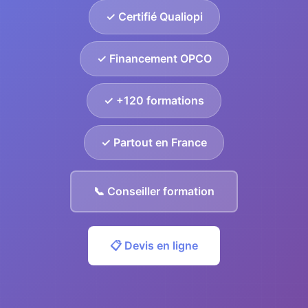
✓ Certifié Qualiopi
✓ Financement OPCO
✓ +120 formations
✓ Partout en France
📞 Conseiller formation
📋 Devis en ligne