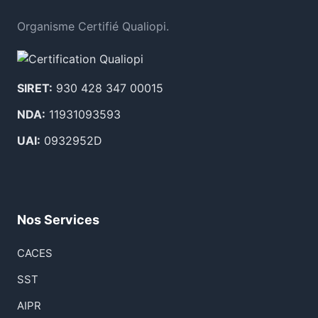
Organisme Certifié Qualiopi.
SIRET:
930 428 347 00015
NDA:
11931093593
UAI:
0932952D
Nos Services
CACES
SST
AIPR