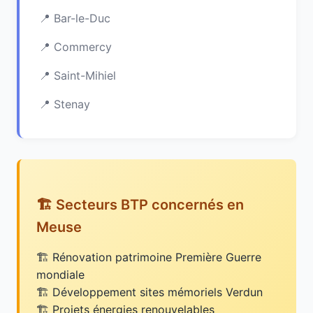
Bar-le-Duc
Commercy
Saint-Mihiel
Stenay
🏗️ Secteurs BTP concernés en
Meuse
Rénovation patrimoine Première Guerre
mondiale
Développement sites mémoriels Verdun
Projets énergies renouvelables