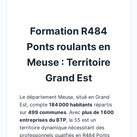
Formation R484
Ponts roulants en
Meuse : Territoire
Grand Est
Le département Meuse, situé en Grand
Est, compte
184 000 habitants
répartis
sur
499 communes
. Avec
plus de 1 600
entreprises du BTP
, le 55 est un
territoire dynamique nécessitant des
professionnels qualifiés en R484 Ponts