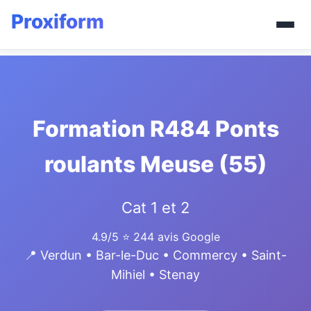
Formation R484 Ponts
roulants Meuse (55)
Cat 1 et 2
4.9/5
⭐ 244 avis Google
📍 Verdun • Bar-le-Duc • Commercy • Saint-
Mihiel • Stenay