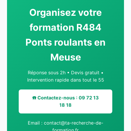
Organisez votre
formation R484
Ponts roulants en
Meuse
Réponse sous 2h • Devis gratuit •
Intervention rapide dans tout le 55
☎️ Contactez-nous : 09 72 13
18 18
Email : contact@ta-recherche-de-
formation.fr