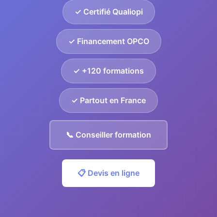
✓ Certifié Qualiopi
✓ Financement OPCO
✓ +120 formations
✓ Partout en France
📞 Conseiller formation
📋 Devis en ligne