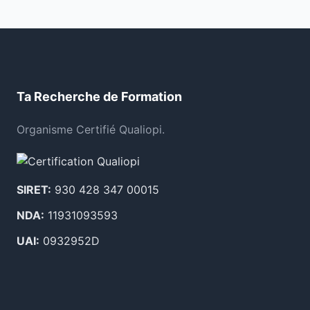
Ta Recherche de Formation
Organisme Certifié Qualiopi.
SIRET:
930 428 347 00015
NDA:
11931093593
UAI:
0932952D